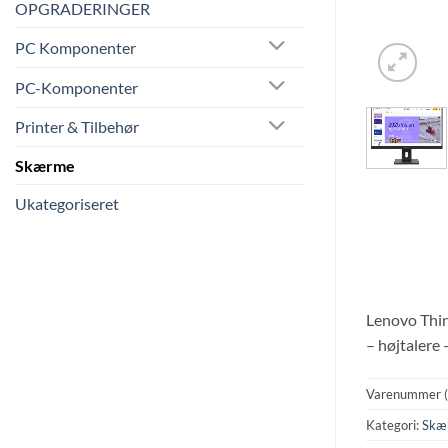
OPGRADERINGER
PC Komponenter
PC-Komponenter
Printer & Tilbehør
Skærme
Ukategoriseret
Lenovo Thin
– højtalere 
Varenummer 
Kategori:
Skæ