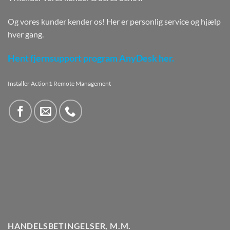
Og vores kunder kender os! Her er personlig service og hjælp
hver gang.
Hent fjernsupport program AnyDesk her.
Installer Action1 Remote Management
HANDELSBETINGELSER, M.M.