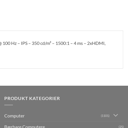
100 Hz – IPS – 350 cd/m² – 1500:1 – 4 ms – 2xHDMI,
PRODUKT KATEGORIER
Computer
(1101)
Bærbare Computere
(25)