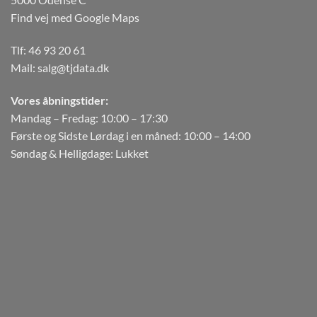
Find vej med Google Maps
Tlf:
46 93 20 61
Mail:
salg@tjdata.dk
Vores åbningstider:
Mandag – Fredag: 10:00 – 17:30
Første og Sidste Lørdag i en måned: 10:00 – 14:00
Søndag & Helligdage: Lukket