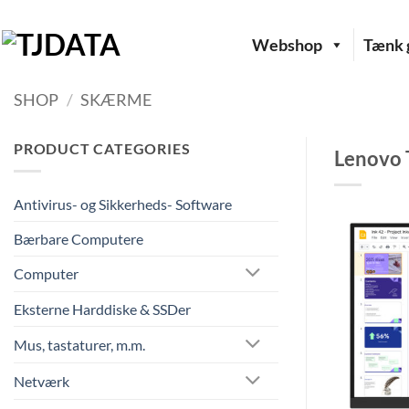
Fortsæt
til
Webshop
Tænk g
indhold
SHOP
/
SKÆRME
PRODUCT CATEGORIES
Lenovo 
Antivirus- og Sikkerheds- Software
Bærbare Computere
Computer
Eksterne Harddiske & SSDer
Mus, tastaturer, m.m.
Netværk