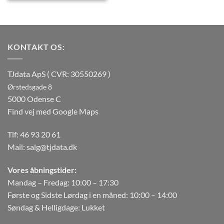
3.999 kr..
3.495 kr..
KONTAKT OS:
TJdata ApS ( CVR: 30550269 )
Ørstedsgade 8
5000 Odense C
Find vej med Google Maps
Tlf:
46 93 20 61
Mail:
salg@tjdata.dk
Vores åbningstider:
Mandag – Fredag: 10:00 – 17:30
Første og Sidste Lørdag i en måned: 10:00 – 14:00
Søndag & Helligdage: Lukket