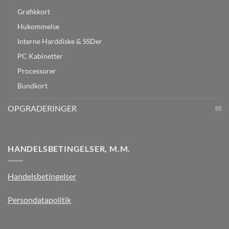
Grafikkort
Hukommelse
Interne Harddiske & SSDer
PC Kabinetter
Processorer
Bundkort
OPGRADERINGER
(0)
HANDELSBETINGELSER, M.M.
Handelsbetingelser
Persondatapolitik