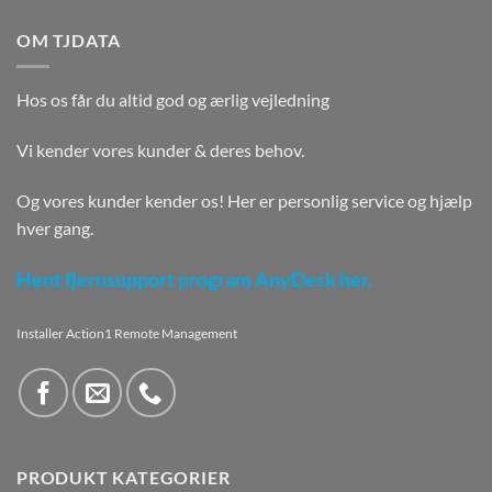
OM TJDATA
Hos os får du altid god og ærlig vejledning
Vi kender vores kunder & deres behov.
Og vores kunder kender os! Her er personlig service og hjælp
hver gang.
Hent fjernsupport program AnyDesk her.
Installer Action1 Remote Management
PRODUKT KATEGORIER