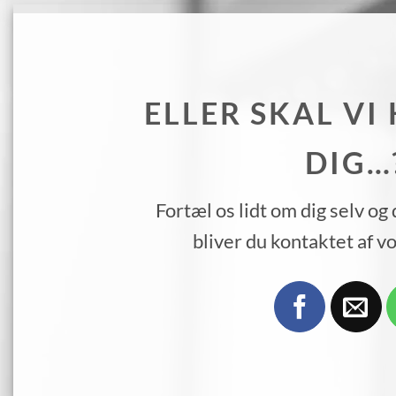
ELLER SKAL VI
DIG…
Fortæl os lidt om dig selv og 
bliver du kontaktet af v