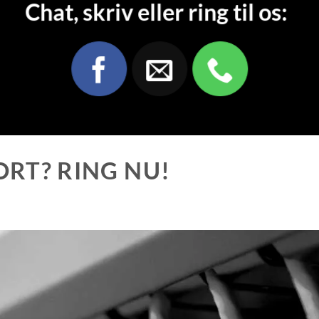
Chat, skriv eller ring til os:
ORT? RING NU!