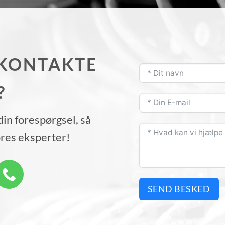
 KONTAKTE
?
din forespørgsel, så
ores eksperter!
SEND BESKED