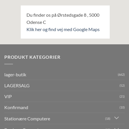
Du finder os på Ørstedsgade 8 , 5000
Odense C
Klik her og find vej med Google Maps
PRODUKT KATEGORIER
lager-butik
(662)
LAGERSALG
(52)
VIP
(21)
Konfirmand
(10)
Stationære Computere
(18)