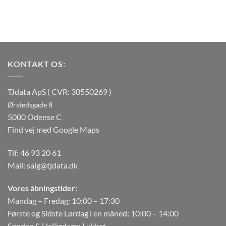
KONTAKT OS:
TJdata ApS ( CVR: 30550269 )
Ørstedsgade 8
5000 Odense C
Find vej med Google Maps
Tlf:
46 93 20 61
Mail:
salg@tjdata.dk
Vores åbningstider:
Mandag – Fredag: 10:00 – 17:30
Første og Sidste Lørdag i en måned: 10:00 – 14:00
Søndag & Helligdage: Lukket