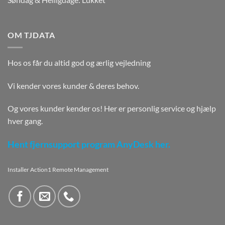
OM TJDATA
Hos os får du altid god og ærlig vejledning
Vi kender vores kunder & deres behov.
Og vores kunder kender os! Her er personlig service og hjælp
hver gang.
Hent fjernsupport program AnyDesk her.
Installer Action1 Remote Management