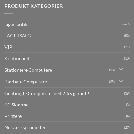
PRODUKT KATEGORIER
lager-butik
(662)
LAGERSALG
(52)
VIP
(21)
Konfirmand
(10)
Stationære Computere
(18)
Bærbare Computere
(25)
Genbrugte Computere med 2 års garanti!
(39)
PC Skærme
(3)
Printere
(4)
Netværksprodukter
(27)