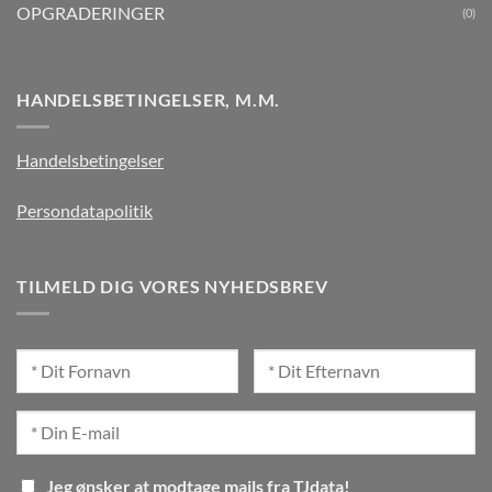
OPGRADERINGER
(0)
HANDELSBETINGELSER, M.M.
Handelsbetingelser
Persondatapolitik
TILMELD DIG VORES NYHEDSBREV
Jeg ønsker at modtage mails fra TJdata!