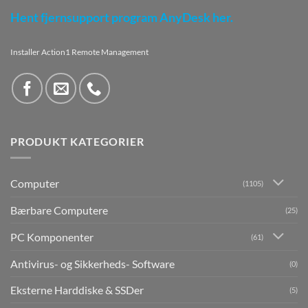
Hent fjernsupport program AnyDesk her.
Installer Action1 Remote Management
PRODUKT KATEGORIER
Computer
(1105)
Bærbare Computere
(25)
PC Komponenter
(61)
Antivirus- og Sikkerheds- Software
(0)
Eksterne Harddiske & SSDer
(5)