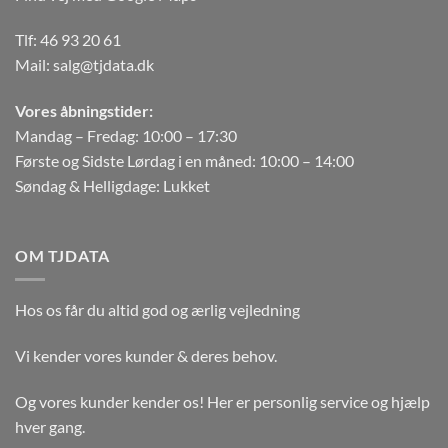
Tlf:
46 93 20 61
Mail:
salg@tjdata.dk
Vores åbningstider:
Mandag – Fredag: 10:00 – 17:30
Første og Sidste Lørdag i en måned: 10:00 – 14:00
Søndag & Helligdage: Lukket
OM TJDATA
Hos os får du altid god og ærlig vejledning
Vi kender vores kunder & deres behov.
Og vores kunder kender os! Her er personlig service og hjælp
hver gang.