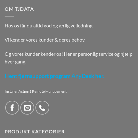
OM TJDATA
Hos os får du altid god og ærlig vejledning
Vi kender vores kunder & deres behov.
Og vores kunder kender os! Her er personlig service og hjælp
hver gang.
Hent fjernsupport program AnyDesk her.
Installer Action1 Remote Management
PRODUKT KATEGORIER