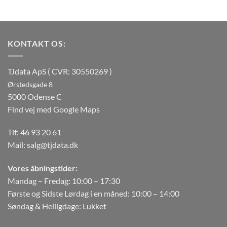
KONTAKT OS:
TJdata ApS ( CVR: 30550269 )
Ørstedsgade 8
5000 Odense C
Find vej med Google Maps
Tlf:
46 93 20 61
Mail:
salg@tjdata.dk
Vores åbningstider:
Mandag – Fredag: 10:00 – 17:30
Første og Sidste Lørdag i en måned: 10:00 – 14:00
Søndag & Helligdage: Lukket