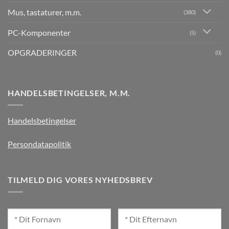
Mus, tastaturer, m.m.
(380)
PC-Komponenter
(5)
OPGRADERINGER
(0)
HANDELSBETINGELSER, M.M.
Handelsbetingelser
Persondatapolitik
TILMELD DIG VORES NYHEDSBREV