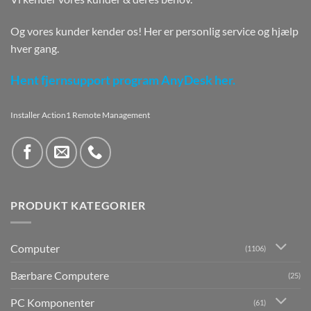
Og vores kunder kender os! Her er personlig service og hjælp
hver gang.
Hent fjernsupport program AnyDesk her.
Installer Action1 Remote Management
PRODUKT KATEGORIER
Computer
(1106)
Bærbare Computere
(25)
PC Komponenter
(61)