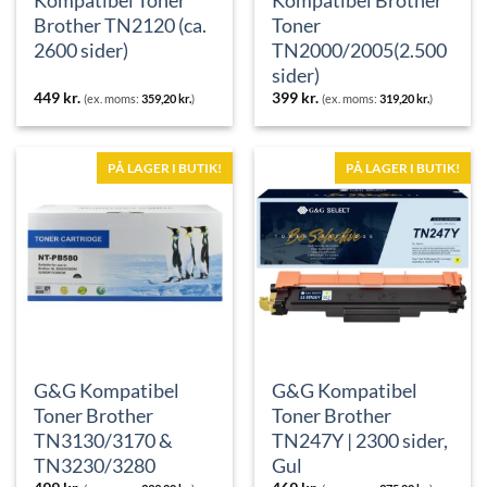
Brother TN2120 (ca.
Toner
2600 sider)
TN2000/2005(2.500
sider)
449
kr.
399
kr.
(ex. moms:
359,20
kr.
)
(ex. moms:
319,20
kr.
)
PÅ LAGER I BUTIK!
PÅ LAGER I BUTIK!
G&G Kompatibel
G&G Kompatibel
Toner Brother
Toner Brother
TN3130/3170 &
TN247Y | 2300 sider,
TN3230/3280
Gul