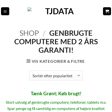
Fortsæt
til
indhold
SHOP
/
GENBRUGTE
COMPUTERE MED 2 ÅRS
GARANTI!
VIS KATEGORIER & FILTRE
Tænk Grønt; Køb brugt!
Stort udvalg af genbrugte computere, telefoner, tablets m.v.
Spar penge og få samtidig en computere af højere kvalitet