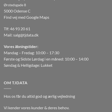
Ørstedsgade 8
5000 Odense C
Find vej med Google Maps
Tlf:
46 93 20 61
Mail:
salg@tjdata.dk
Vores åbningstider:
Mandag – Fredag: 10:00 – 17:30
Første og Sidste Lørdag i en måned: 10:00 – 14:00
Søndag & Helligdage: Lukket
OM TJDATA
Hos os får du altid god og ærlig vejledning
Vi kender vores kunder & deres behov.