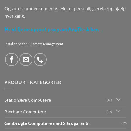
Og vores kunder kender os! Her er personlig service og hjælp
hver gang.
Hent fjernsupport program AnyDesk her.
Installer Action1 Remote Management
PRODUKT KATEGORIER
Stationære Computere
(18)
Bærbare Computere
(25)
Genbrugte Computere med 2 års garanti!
(39)