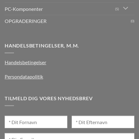
PC-Komponenter
(5)
OPGRADERINGER
(0)
HANDELSBETINGELSER, M.M.
Handelsbetingelser
Persondatapolitik
TILMELD DIG VORES NYHEDSBREV