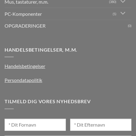
Mus, tastaturer, m.m.
(380)
PC-Komponenter
(5)
OPGRADERINGER
(0)
HANDELSBETINGELSER, M.M.
Handelsbetingelser
Persondatapolitik
TILMELD DIG VORES NYHEDSBREV