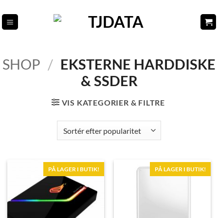
Fortsæt
til
indhold
SHOP
/
EKSTERNE HARDDISKE
& SSDER
VIS KATEGORIER & FILTRE
PÅ LAGER I BUTIK!
PÅ LAGER I BUTIK!