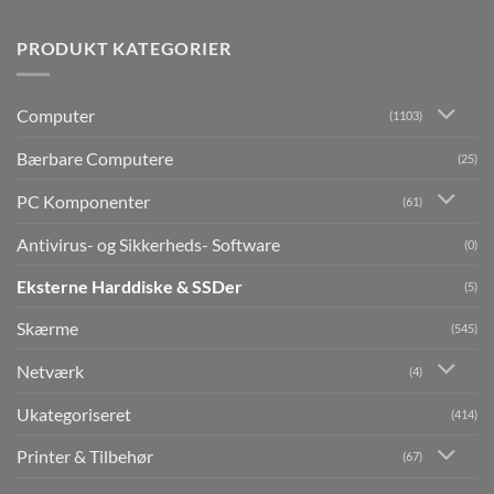
PRODUKT KATEGORIER
Computer
(1103)
Bærbare Computere
(25)
PC Komponenter
(61)
Antivirus- og Sikkerheds- Software
(0)
Eksterne Harddiske & SSDer
(5)
Skærme
(545)
Netværk
(4)
Ukategoriseret
(414)
Printer & Tilbehør
(67)