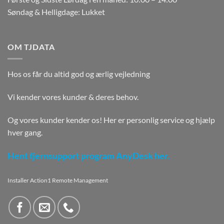
Søndag & Helligdage: Lukket
OM TJDATA
Hos os får du altid god og ærlig vejledning
Vi kender vores kunder & deres behov.
Og vores kunder kender os! Her er personlig service og hjælp
hver gang.
Hent fjernsupport program AnyDesk her.
Installer Action1 Remote Management