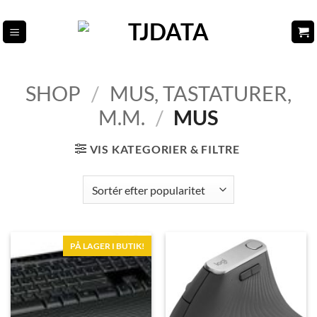
Fortsæt
til
indhold
SHOP
/
MUS, TASTATURER,
M.M.
/
MUS
VIS KATEGORIER & FILTRE
PÅ LAGER I BUTIK!