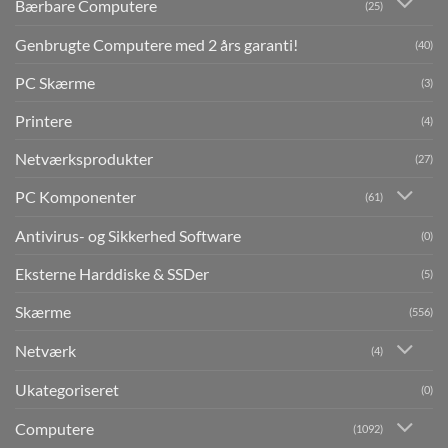
Bærbare Computere
(25)
Genbrugte Computere med 2 års garanti!
(40)
PC Skærme
(3)
Printere
(4)
Netværksprodukter
(27)
PC Komponenter
(61)
Antivirus- og Sikkerhed Software
(0)
Eksterne Harddiske & SSDer
(5)
Skærme
(556)
Netværk
(4)
Ukategoriseret
(0)
Computere
(1092)