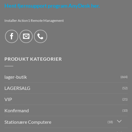
Hent fjernsupport program AnyDesk her.
Installer Action1 Remote Management
PRODUKT KATEGORIER
lager-butik
(664)
LAGERSALG
(52)
VIP
(21)
Konfirmand
(10)
Stationære Computere
(18)