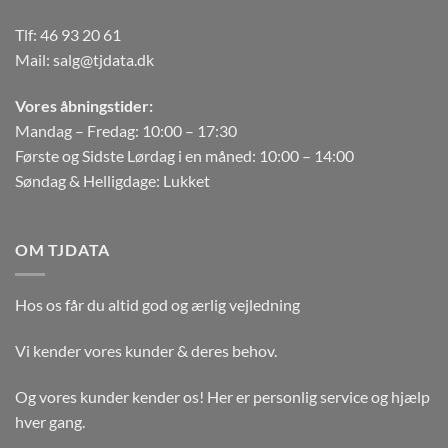
Tlf:
46 93 20 61
Mail:
salg@tjdata.dk
Vores åbningstider:
Mandag – Fredag: 10:00 – 17:30
Første og Sidste Lørdag i en måned: 10:00 – 14:00
Søndag & Helligdage: Lukket
OM TJDATA
Hos os får du altid god og ærlig vejledning
Vi kender vores kunder & deres behov.
Og vores kunder kender os! Her er personlig service og hjælp
hver gang.