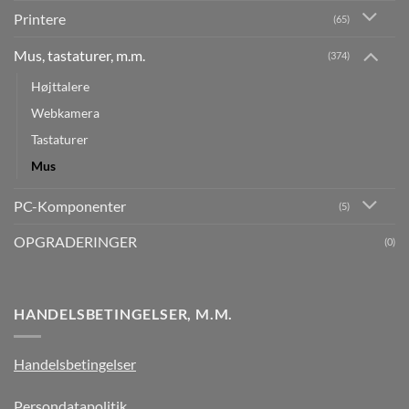
Printere
(65)
Mus, tastaturer, m.m.
(374)
Højttalere
Webkamera
Tastaturer
Mus
PC-Komponenter
(5)
OPGRADERINGER
(0)
HANDELSBETINGELSER, M.M.
Handelsbetingelser
Persondatapolitik