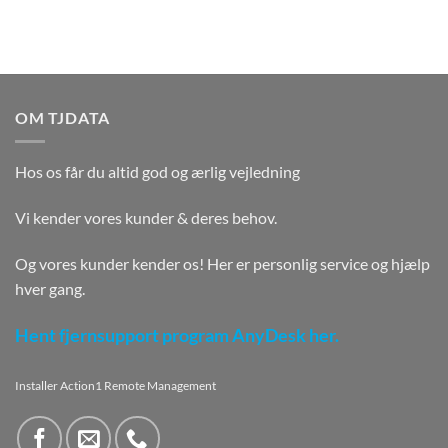
OM TJDATA
Hos os får du altid god og ærlig vejledning
Vi kender vores kunder & deres behov.
Og vores kunder kender os! Her er personlig service og hjælp
hver gang.
Hent fjernsupport program AnyDesk her.
Installer Action1 Remote Management