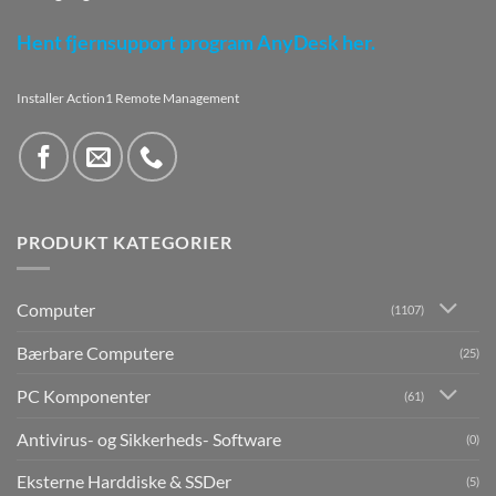
Hent fjernsupport program AnyDesk her.
Installer Action1 Remote Management
PRODUKT KATEGORIER
Computer
(1107)
Bærbare Computere
(25)
PC Komponenter
(61)
Antivirus- og Sikkerheds- Software
(0)
Eksterne Harddiske & SSDer
(5)