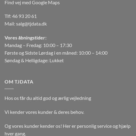
Find vej med Google Maps
Tlf:
46 93 20 61
Mail:
salg@tjdata.dk
Vores åbningstider:
Mandag – Fredag: 10:00 – 17:30
Første og Sidste Lørdag i en måned: 10:00 – 14:00
Søndag & Helligdage: Lukket
OM TJDATA
Hos os får du altid god og ærlig vejledning
Vi kender vores kunder & deres behov.
Og vores kunder kender os! Her er personlig service og hjælp
hver gang.