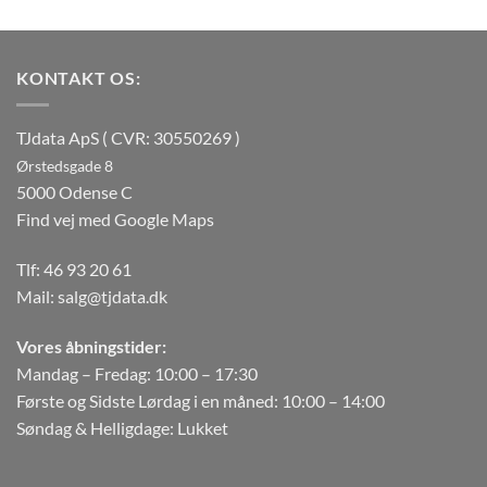
KONTAKT OS:
TJdata ApS ( CVR: 30550269 )
Ørstedsgade 8
5000 Odense C
Find vej med Google Maps
Tlf:
46 93 20 61
Mail:
salg@tjdata.dk
Vores åbningstider:
Mandag – Fredag: 10:00 – 17:30
Første og Sidste Lørdag i en måned: 10:00 – 14:00
Søndag & Helligdage: Lukket