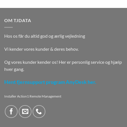
OM TJDATA
Hos os får du altid god og ærlig vejledning
Vi kender vores kunder & deres behov.
Og vores kunder kender os! Her er personlig service og hjælp
hver gang.
Hent fjernsupport program AnyDesk her.
Installer Action1 Remote Management