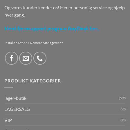
Og vores kunder kender os! Her er personlig service og hjælp
hver gang.
Hent fjernsupport program AnyDesk her.
Installer Action1 Remote Management
PRODUKT KATEGORIER
lager-butik
(662)
LAGERSALG
(52)
VIP
(21)