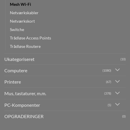
Mesh Wi-Fi
Netværkskabler
Netværkskort
Switche
Trådløse Access Points
Trådløse Routere
Ukategoriseret
(10)
Computere
(1080)
Printere
(67)
Mus, tastaturer, m.m.
(378)
PC-Komponenter
(5)
OPGRADERINGER
(0)