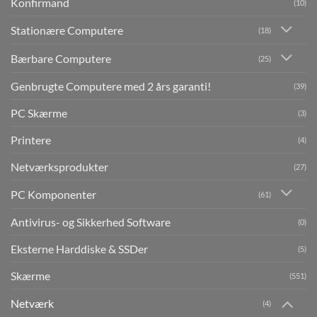
Konfirmand
(10)
Stationære Computere
(18)
Bærbare Computere
(25)
Genbrugte Computere med 2 års garanti!
(39)
PC Skærme
(3)
Printere
(4)
Netværksprodukter
(27)
PC Komponenter
(61)
Antivirus- og Sikkerhed Software
(0)
Eksterne Harddiske & SSDer
(5)
Skærme
(551)
Netværk
(4)