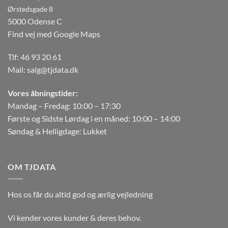
Ørstedsgade 8
5000 Odense C
Find vej med Google Maps
Tlf:
46 93 20 61
Mail:
salg@tjdata.dk
Vores åbningstider:
Mandag – Fredag: 10:00 – 17:30
Første og Sidste Lørdag i en måned: 10:00 – 14:00
Søndag & Helligdage: Lukket
OM TJDATA
Hos os får du altid god og ærlig vejledning
Vi kender vores kunder & deres behov.