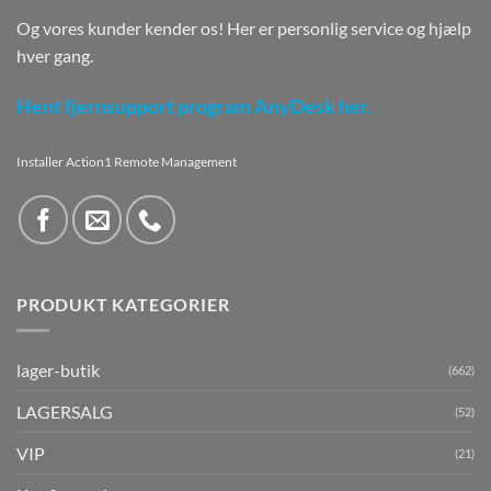
Og vores kunder kender os! Her er personlig service og hjælp
hver gang.
Hent fjernsupport program AnyDesk her.
Installer Action1 Remote Management
PRODUKT KATEGORIER
lager-butik
(662)
LAGERSALG
(52)
VIP
(21)