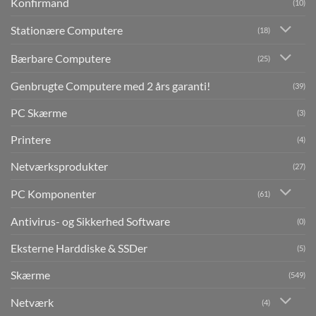
Konfirmand
(10)
Stationære Computere
(18)
Bærbare Computere
(25)
Genbrugte Computere med 2 års garanti!
(39)
PC Skærme
(3)
Printere
(4)
Netværksprodukter
(27)
PC Komponenter
(61)
Antivirus- og Sikkerhed Software
(0)
Eksterne Harddiske & SSDer
(5)
Skærme
(549)
Netværk
(4)