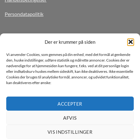
Persondatapolitik
TILMELD DIG VORES NYHEDSBREV
Der er krummer på siden
Vi anvender Cookies, som gemmes på din enhed, med det formål at genkende
den, huske indstillinger, udføre statistik og målrette annoncer. Cookies der er
nødvendige for at hjemmesiden kan fungere, f.eks. ved at dit personlige login
eller indkøbskurv huskes mellem sideskift, kan ikke deaktiveres. Ikke essentielle
Cookies der bruges til analytiske formål, annoncer, og udvidet funktionalitet,
kan deaktiveres efter ønske:
Jeg ønsker at modtage mails fra TJdata!
Læs vores Persondatapolitik
ACCEPTER
AFVIS
VIS INDSTILLINGER