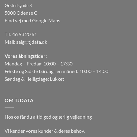
Ørstedsgade 8
5000 Odense C
Find vej med Google Maps
Tlf:
46 93 20 61
Mail:
salg@tjdata.dk
Vores åbningstider:
Mandag – Fredag: 10:00 – 17:30
Første og Sidste Lørdag i en måned: 10:00 – 14:00
Søndag & Helligdage: Lukket
OM TJDATA
Hos os får du altid god og ærlig vejledning
Vi kender vores kunder & deres behov.