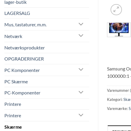
lager-butik
LAGERSALG
Mus, tastaturer, m.m.
Netværk
Netværksprodukter
OPGRADERINGER
Samsung Od
PC Komponenter
1000000:1 –
PC Skærme
Varenummer 
PC-Komponenter
Kategori:
Skæ
Printere
Varemærke:
S
Printere
Skærme