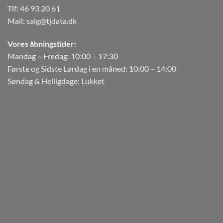
Tlf:
46 93 20 61
Mail:
salg@tjdata.dk
Vores åbningstider:
Mandag – Fredag: 10:00 – 17:30
Første og Sidste Lørdag i en måned: 10:00 – 14:00
Søndag & Helligdage: Lukket