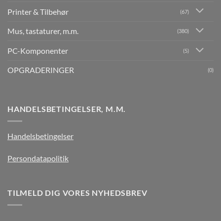
Printer & Tilbehør
(67)
Mus, tastaturer, m.m.
(380)
PC-Komponenter
(5)
OPGRADERINGER
(0)
HANDELSBETINGELSER, M.M.
Handelsbetingelser
Persondatapolitik
TILMELD DIG VORES NYHEDSBREV