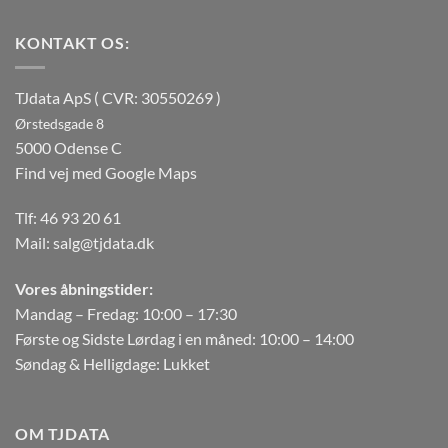
KONTAKT OS:
TJdata ApS ( CVR: 30550269 )
Ørstedsgade 8
5000 Odense C
Find vej med Google Maps
Tlf:
46 93 20 61
Mail:
salg@tjdata.dk
Vores åbningstider:
Mandag – Fredag: 10:00 – 17:30
Første og Sidste Lørdag i en måned: 10:00 – 14:00
Søndag & Helligdage: Lukket
OM TJDATA