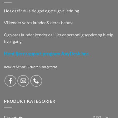
Hos os får du altid god og ærlig vejledning
Vi kender vores kunder & deres behov.
Og vores kunder kender os! Her er personlig service og hjælp
hver gang.
Hent fjernsupport program AnyDesk her.
Installer Action1 Remote Management
PRODUKT KATEGORIER
Computer
(1106)