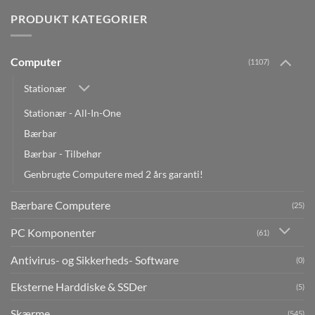
PRODUKT KATEGORIER
Computer
(1107)
Stationær
Stationær - All-In-One
Bærbar
Bærbar - Tilbehør
Genbrugte Computere med 2 års garanti!
Bærbare Computere
(25)
PC Komponenter
(61)
Antivirus- og Sikkerheds- Software
(0)
Eksterne Harddiske & SSDer
(5)
Skærme
(545)