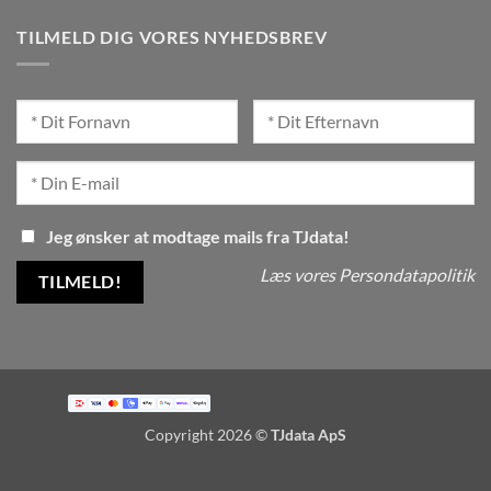
TILMELD DIG VORES NYHEDSBREV
Jeg ønsker at modtage mails fra TJdata!
Læs vores Persondatapolitik
Copyright 2026 ©
TJdata ApS