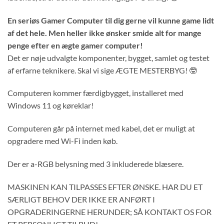
En seriøs Gamer Computer til dig gerne vil kunne game lidt
af det hele. Men heller ikke ønsker smide alt for mange
penge efter en ægte gamer computer!
Det er nøje udvalgte komponenter, bygget, samlet og testet
af erfarne teknikere. Skal vi sige ÆGTE MESTERBYG! 🤓
Computeren kommer færdigbygget, installeret med
Windows 11 og køreklar!
Computeren går på internet med kabel, det er muligt at
opgradere med Wi-Fi inden køb.
Der er a-RGB belysning med 3 inkluderede blæsere.
MASKINEN KAN TILPASSES EFTER ØNSKE. HAR DU ET
SÆRLIGT BEHOV DER IKKE ER ANFØRT I
OPGRADERINGERNE HERUNDER; SÅ KONTAKT OS FOR