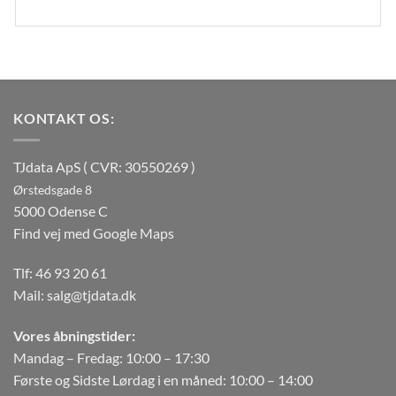
KONTAKT OS:
TJdata ApS ( CVR: 30550269 )
Ørstedsgade 8
5000 Odense C
Find vej med Google Maps
Tlf:
46 93 20 61
Mail:
salg@tjdata.dk
Vores åbningstider:
Mandag – Fredag: 10:00 – 17:30
Første og Sidste Lørdag i en måned: 10:00 – 14:00