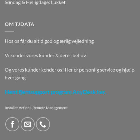
Søndag & Helligdage: Lukket
OM TJDATA
Hos os får du altid god og ærlig vejledning
Vi kender vores kunder & deres behov.
Og vores kunder kender os! Her er personlig service og hjælp
hver gang.
Hent fjernsupport program AnyDesk her.
Installer Action1 Remote Management