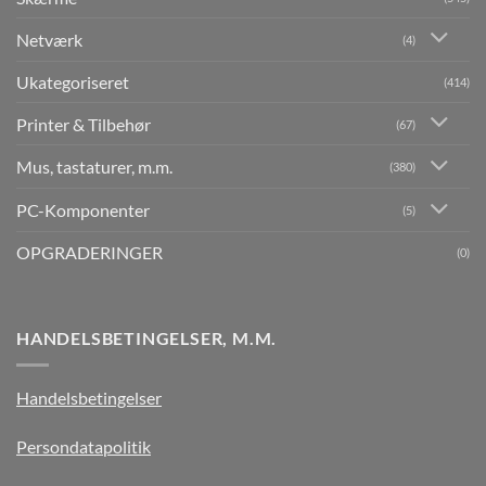
Netværk
(4)
Ukategoriseret
(414)
Printer & Tilbehør
(67)
Mus, tastaturer, m.m.
(380)
PC-Komponenter
(5)
OPGRADERINGER
(0)
HANDELSBETINGELSER, M.M.
Handelsbetingelser
Persondatapolitik