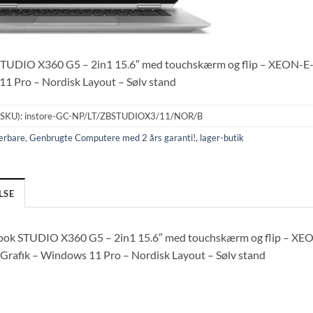
TUDIO X360 G5 – 2in1 15.6″ med touchskærm og flip – XEON-E
1 Pro – Nordisk Layout – Sølv stand
(SKU):
instore-GC-NP/LT/ZBSTUDIOX3/11/NOR/B
ærbare
,
Genbrugte Computere med 2 års garanti!
,
lager-butik
LSE
ok STUDIO X360 G5 – 2in1 15.6″ med touchskærm og flip – X
Grafik – Windows 11 Pro – Nordisk Layout – Sølv stand