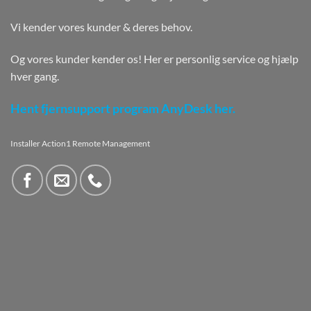
Vi kender vores kunder & deres behov.
Og vores kunder kender os! Her er personlig service og hjælp
hver gang.
Hent fjernsupport program AnyDesk her.
Installer Action1 Remote Management