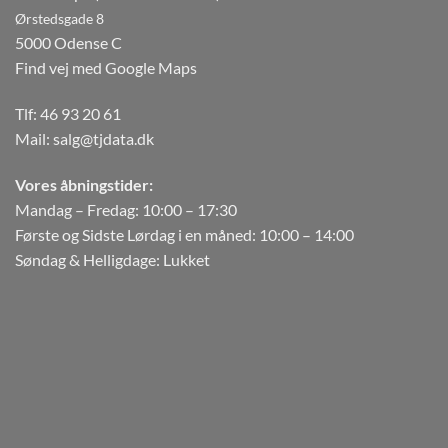
Ørstedsgade 8
5000 Odense C
Find vej med Google Maps
Tlf:
46 93 20 61
Mail:
salg@tjdata.dk
Vores åbningstider:
Mandag – Fredag: 10:00 – 17:30
Første og Sidste Lørdag i en måned: 10:00 – 14:00
Søndag & Helligdage: Lukket