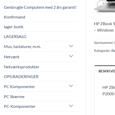
Genbrugte Computere med 2 års garanti!
Konfirmand
HP ZBook S
lager-butik
– Windows 1
LAGERSALG
Varenummer 
Mus, tastaturer, m.m.
Kategorier:
B
Netværk
Netværksprodukter
BESKRIVE
OPGRADERINGER
PC Komponenter
HP ZBo
P2000 
PC Skærme
PC-Komponenter