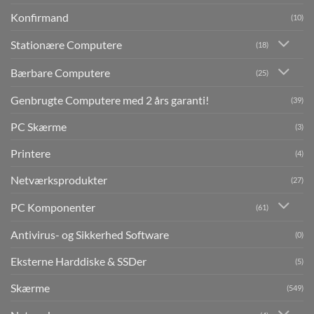
Konfirmand
(10)
Stationære Computere
(18)
Bærbare Computere
(25)
Genbrugte Computere med 2 års garanti!
(39)
PC Skærme
(3)
Printere
(4)
Netværksprodukter
(27)
PC Komponenter
(61)
Antivirus- og Sikkerhed Software
(0)
Eksterne Harddiske & SSDer
(5)
Skærme
(549)