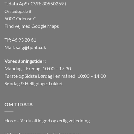
TJdata ApS ( CVR: 30550269 )
Ørstedsgade 8
5000 Odense C
Find vej med Google Maps
Tlf:
46 93 20 61
Mail:
salg@tjdata.dk
Vores åbningstider:
Mandag – Fredag: 10:00 – 17:30
Første og Sidste Lørdag i en måned: 10:00 – 14:00
Søndag & Helligdage: Lukket
OM TJDATA
Hos os får du altid god og ærlig vejledning