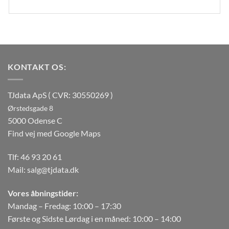
KONTAKT OS:
TJdata ApS ( CVR: 30550269 )
Ørstedsgade 8
5000 Odense C
Find vej med Google Maps
Tlf:
46 93 20 61
Mail:
salg@tjdata.dk
Vores åbningstider:
Mandag – Fredag: 10:00 – 17:30
Første og Sidste Lørdag i en måned: 10:00 – 14:00