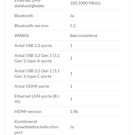
Ethernet LAN-
100,1000 Mbit/s
datahastigheder
Bluetooth
Ja
Bluetooth-version
5.2
WWAN
Ikke installeret
Antal USB 2.0-porte
1
Antal USB 3.2 Gen 1 (3.1
1
Gen 1) type-A-porte
Antal USB 3.2 Gen 1 (3.1
1
Gen 1) type-C-porte
Antal HDMI-porte
1
Ethernet LAN-porte (RJ-
1
45)
HDMI-version
1.4b
Kombineret
hovedtelefon/mikrofon-
Ja
port