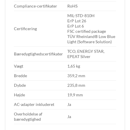
Compliance-certifikater
RoHS
MIL-STD-810H
ErP Lot 26
ErP Lot 6
Certificering
FSC certified package
TÜV Rheinland® Low Blue
Light (Software Solution)
TCO, ENERGY STAR,
Bæredygtighedscertifikater
EPEAT Silver
Vægt
1,65 kg
Bredde
359,2 mm
Dybde
235,8 mm
Højde
19,9 mm
AC-adapter inkluderet
Ja
Overholdelse af
Ja
bæredygtighed