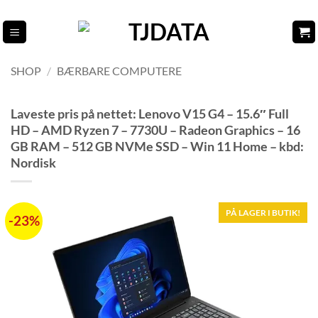
Fortsæt
til
indhold
SHOP
/
BÆRBARE COMPUTERE
Laveste pris på nettet: Lenovo V15 G4 – 15.6″ Full
HD – AMD Ryzen 7 – 7730U – Radeon Graphics – 16
GB RAM – 512 GB NVMe SSD – Win 11 Home – kbd:
Nordisk
PÅ LAGER I BUTIK!
-23%