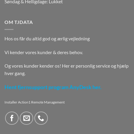
Søndag & Helligdage: Lukket
OM TJDATA
Hos os får du altid god og ærlig vejledning
Vi kender vores kunder & deres behov.
Og vores kunder kender os! Her er personlig service og hjælp
hver gang.
Hent fjernsupport program AnyDesk her.
Installer Action1 Remote Management