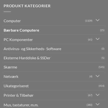
PRODUKT KATEGORIER
Computer
(1109)
Bærbare Computere
(25)
PC Komponenter
(61)
Antivirus- og Sikkerheds- Software
(0)
Eksterne Harddiske & SSDer
(5)
Skærme
(545)
Netværk
(4)
Ukategoriseret
(414)
Printer & Tilbehør
(67)
Mus, tastaturer, m.m.
(380)