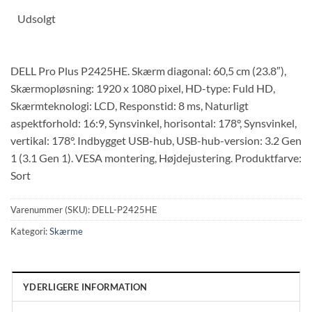
Udsolgt
DELL Pro Plus P2425HE. Skærm diagonal: 60,5 cm (23.8″),
Skærmopløsning: 1920 x 1080 pixel, HD-type: Fuld HD,
Skærmteknologi: LCD, Responstid: 8 ms, Naturligt
aspektforhold: 16:9, Synsvinkel, horisontal: 178°, Synsvinkel,
vertikal: 178°. Indbygget USB-hub, USB-hub-version: 3.2 Gen
1 (3.1 Gen 1). VESA montering, Højdejustering. Produktfarve:
Sort
Varenummer (SKU):
DELL-P2425HE
Kategori:
Skærme
YDERLIGERE INFORMATION