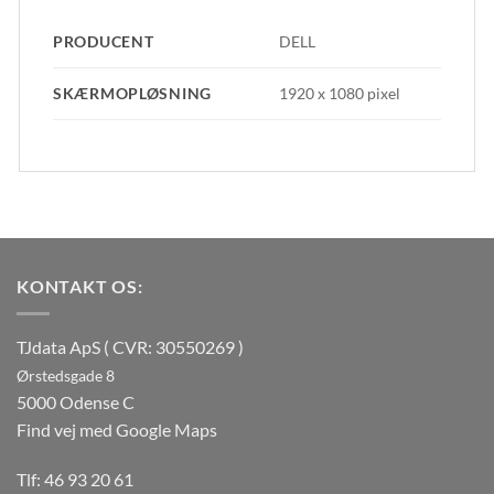
PRODUCENT
DELL
SKÆRMOPLØSNING
1920 x 1080 pixel
KONTAKT OS:
TJdata ApS ( CVR: 30550269 )
Ørstedsgade 8
5000 Odense C
Find vej med Google Maps
Tlf:
46 93 20 61