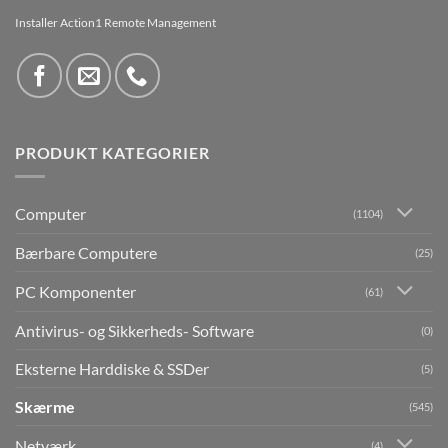
Installer Action1 Remote Management
PRODUKT KATEGORIER
Computer
(1104)
Bærbare Computere
(25)
PC Komponenter
(61)
Antivirus- og Sikkerheds- Software
(0)
Eksterne Harddiske & SSDer
(5)
Skærme
(545)
Netværk
(4)