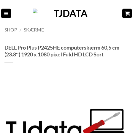
Fortsæt
til
indhold
SHOP
/
SKÆRME
DELL Pro Plus P2425HE computerskærm 60,5 cm
(23.8″) 1920 x 1080 pixel Fuld HD LCD Sort