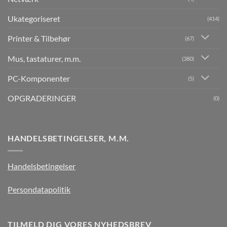
Ukategoriseret
(414)
Printer & Tilbehør
(67)
Mus, tastaturer, m.m.
(380)
PC-Komponenter
(5)
OPGRADERINGER
(0)
HANDELSBETINGELSER, M.M.
Handelsbetingelser
Persondatapolitik
TILMELD DIG VORES NYHEDSBREV