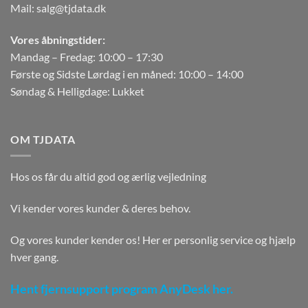
Mail:
salg@tjdata.dk
Vores åbningstider:
Mandag – Fredag: 10:00 – 17:30
Første og Sidste Lørdag i en måned: 10:00 – 14:00
Søndag & Helligdage: Lukket
OM TJDATA
Hos os får du altid god og ærlig vejledning
Vi kender vores kunder & deres behov.
Og vores kunder kender os! Her er personlig service og hjælp
hver gang.
Hent fjernsupport program AnyDesk her.