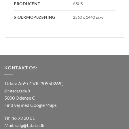
PRODUCENT
ASUS
SKÆRMOPLØSNING
2560 x 1440 pixel
KONTAKT OS:
TJdata ApS ( CVR: 30550269 )
Ørstedsgade 8
5000 Odense C
Find vej med Google Maps
Tlf:
46 93 20 61
Mail:
salg@tjdata.dk