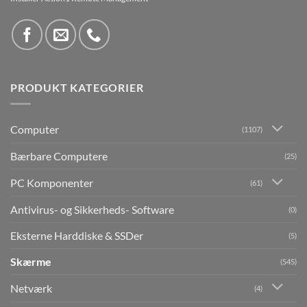
PRODUKT KATEGORIER
Computer
(1107)
Bærbare Computere
(25)
PC Komponenter
(61)
Antivirus- og Sikkerheds- Software
(0)
Eksterne Harddiske & SSDer
(5)
Skærme
(545)
Netværk
(4)