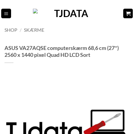
Fortsæt
til
indhold
SHOP
/
SKÆRME
ASUS VA27AQSE computerskærm 68,6 cm (27″)
2560 x 1440 pixel Quad HD LCD Sort