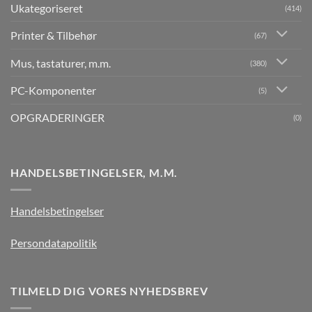
Ukategoriseret
(414)
Printer & Tilbehør
(67)
Mus, tastaturer, m.m.
(380)
PC-Komponenter
(5)
OPGRADERINGER
(0)
HANDELSBETINGELSER, M.M.
Handelsbetingelser
Persondatapolitik
TILMELD DIG VORES NYHEDSBREV