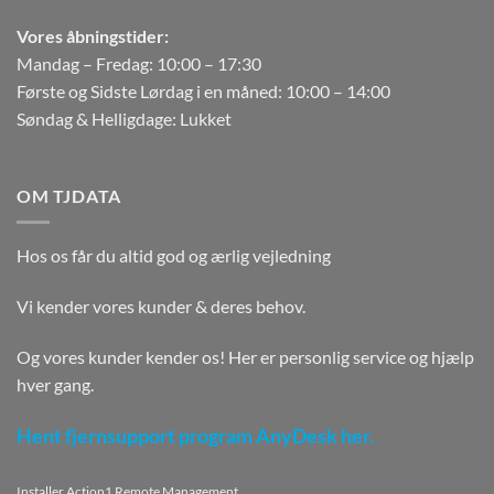
Vores åbningstider:
Mandag – Fredag: 10:00 – 17:30
Første og Sidste Lørdag i en måned: 10:00 – 14:00
Søndag & Helligdage: Lukket
OM TJDATA
Hos os får du altid god og ærlig vejledning
Vi kender vores kunder & deres behov.
Og vores kunder kender os! Her er personlig service og hjælp
hver gang.
Hent fjernsupport program AnyDesk her.
Installer Action1 Remote Management