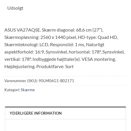
Udsolgt
ASUS VA27AQSE. Skærm diagonal: 68,6 cm (27″),
Skærmopløsning: 2560 x 1440 pixel, HD-type: Quad HD,
Skærmteknologi: LCD, Responstid: 1 ms, Naturligt
aspektforhold: 16:9, Synsvinkel, horisontal: 178°, Synsvinkel,
vertikal: 178°. Indbyggede højttaler(e). VESA montering,
Højdejustering. Produktfarve: Sort
Varenummer (SKU):
90LM06G1-B02171
Kategori:
Skærme
YDERLIGERE INFORMATION