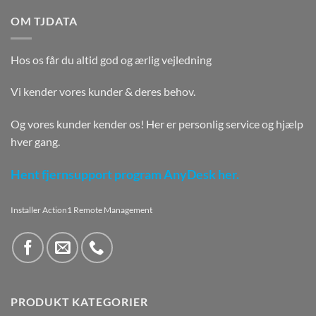
OM TJDATA
Hos os får du altid god og ærlig vejledning
Vi kender vores kunder & deres behov.
Og vores kunder kender os! Her er personlig service og hjælp
hver gang.
Hent fjernsupport program AnyDesk her.
Installer Action1 Remote Management
PRODUKT KATEGORIER