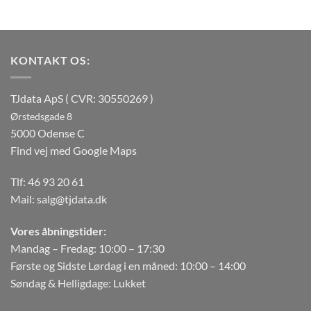
KONTAKT OS:
TJdata ApS ( CVR: 30550269 )
Ørstedsgade 8
5000 Odense C
Find vej med Google Maps
Tlf:
46 93 20 61
Mail:
salg@tjdata.dk
Vores åbningstider:
Mandag – Fredag: 10:00 – 17:30
Første og Sidste Lørdag i en måned: 10:00 – 14:00
Søndag & Helligdage: Lukket