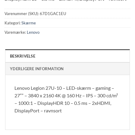
Varenummer (SKU):
67D1GAC1EU
Kategori:
Skærme
Varemærke:
Lenovo
BESKRIVELSE
YDERLIGERE INFORMATION
Lenovo Legion 27U-10 – LED-skærm – gaming –
27″” – 3840 x 2160 4K @ 160 Hz – IPS – 300 cd/m²
– 1000:1 – DisplayHDR 10 – 0.5 ms – 2xHDMI,
DisplayPort – ravnsort