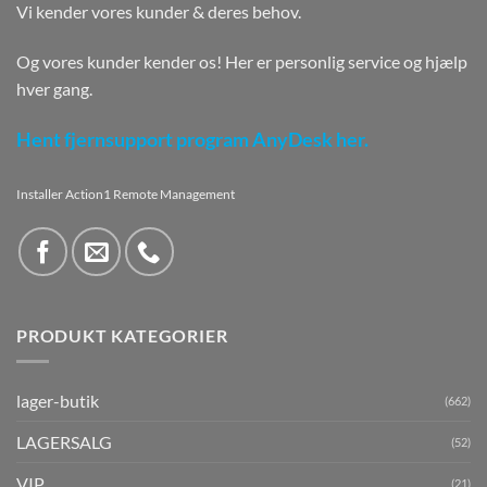
Vi kender vores kunder & deres behov.
Og vores kunder kender os! Her er personlig service og hjælp
hver gang.
Hent fjernsupport program AnyDesk her.
Installer Action1 Remote Management
PRODUKT KATEGORIER
lager-butik
(662)
LAGERSALG
(52)
VIP
(21)