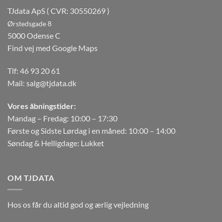
TJdata ApS ( CVR: 30550269 )
Ørstedsgade 8
5000 Odense C
Find vej med Google Maps
Tlf:
46 93 20 61
Mail:
salg@tjdata.dk
Vores åbningstider:
Mandag – Fredag: 10:00 – 17:30
Første og Sidste Lørdag i en måned: 10:00 – 14:00
Søndag & Helligdage: Lukket
OM TJDATA
Hos os får du altid god og ærlig vejledning