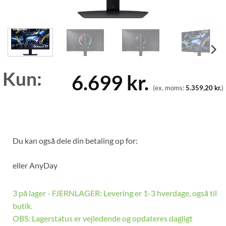
Kun:
6.699
kr.
(ex. moms:
5.359,20
kr.
)
Du kan også dele din betaling op for:
eller
AnyDay
3 på lager - FJERNLAGER: Levering er 1-3 hverdage, også til
butik.
OBS: Lagerstatus er vejledende og opdateres dagligt