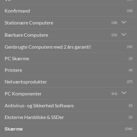
Konfirmand
(10)
Stationære Computere
(18)
Bærbare Computere
(25)
Genbrugte Computere med 2 års garanti!
(39)
PC Skærme
(3)
Printere
(4)
Netværksprodukter
(27)
PC Komponenter
(61)
Antivirus- og Sikkerhed Software
(0)
Eksterne Harddiske & SSDer
(5)
Skærme
(546)