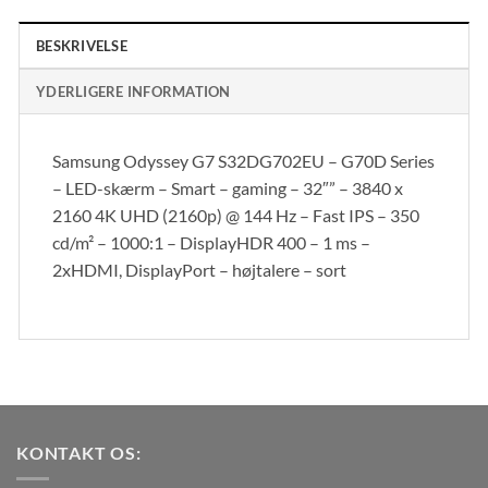
BESKRIVELSE
YDERLIGERE INFORMATION
Samsung Odyssey G7 S32DG702EU – G70D Series
– LED-skærm – Smart – gaming – 32″” – 3840 x
2160 4K UHD (2160p) @ 144 Hz – Fast IPS – 350
cd/m² – 1000:1 – DisplayHDR 400 – 1 ms –
2xHDMI, DisplayPort – højtalere – sort
KONTAKT OS: