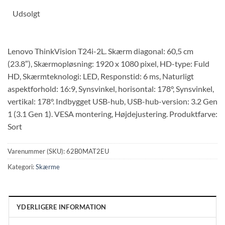
Udsolgt
Lenovo ThinkVision T24i-2L. Skærm diagonal: 60,5 cm
(23.8″), Skærmopløsning: 1920 x 1080 pixel, HD-type: Fuld
HD, Skærmteknologi: LED, Responstid: 6 ms, Naturligt
aspektforhold: 16:9, Synsvinkel, horisontal: 178°, Synsvinkel,
vertikal: 178°. Indbygget USB-hub, USB-hub-version: 3.2 Gen
1 (3.1 Gen 1). VESA montering, Højdejustering. Produktfarve:
Sort
Varenummer (SKU):
62B0MAT2EU
Kategori:
Skærme
YDERLIGERE INFORMATION