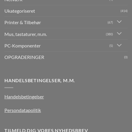
Ukategoriseret
(414)
Printer & Tilbehør
(67)
Mus, tastaturer, m.m.
(380)
PC-Komponenter
(5)
OPGRADERINGER
(0)
HANDELSBETINGELSER, M.M.
Handelsbetingelser
Persondatapolitik
TILMELD DIG VORES NYHEDSBREV