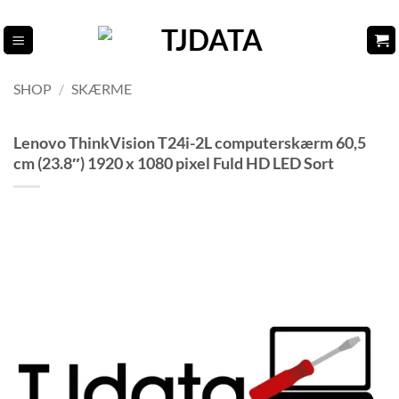
Fortsæt
til
indhold
SHOP
/
SKÆRME
Lenovo ThinkVision T24i-2L computerskærm 60,5
cm (23.8″) 1920 x 1080 pixel Fuld HD LED Sort