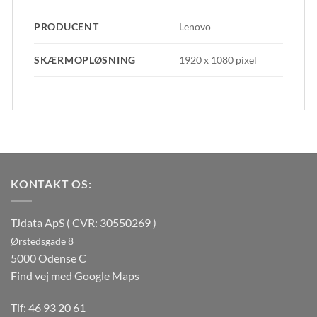
PRODUCENT
Lenovo
SKÆRMOPLØSNING
1920 x 1080 pixel
KONTAKT OS:
TJdata ApS ( CVR: 30550269 )
Ørstedsgade 8
5000 Odense C
Find vej med Google Maps
Tlf:
46 93 20 61