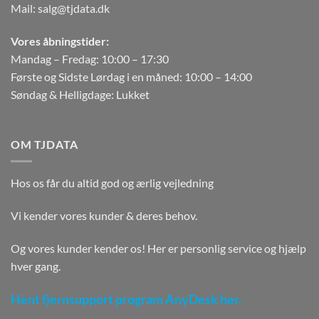
Mail:
salg@tjdata.dk
Vores åbningstider:
Mandag – Fredag: 10:00 – 17:30
Første og Sidste Lørdag i en måned: 10:00 – 14:00
Søndag & Helligdage: Lukket
OM TJDATA
Hos os får du altid god og ærlig vejledning
Vi kender vores kunder & deres behov.
Og vores kunder kender os! Her er personlig service og hjælp
hver gang.
Hent fjernsupport program AnyDesk her.