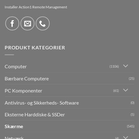
Installer Action1 Remote Management
PRODUKT KATEGORIER
Computer
(1106)
Bærbare Computere
(25)
PC Komponenter
(61)
Antivirus- og Sikkerheds- Software
(0)
Eksterne Harddiske & SSDer
(5)
Skærme
(545)
Netværk
(4)