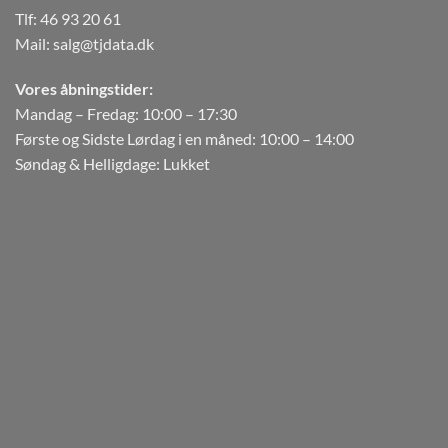
Tlf:
46 93 20 61
Mail:
salg@tjdata.dk
Vores åbningstider:
Mandag – Fredag: 10:00 – 17:30
Første og Sidste Lørdag i en måned: 10:00 – 14:00
Søndag & Helligdage: Lukket