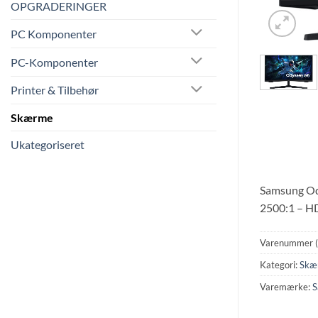
OPGRADERINGER
PC Komponenter
PC-Komponenter
Printer & Tilbehør
Skærme
Ukategoriseret
Samsung Od
2500:1 – HD
Varenummer 
Kategori:
Skæ
Varemærke:
S