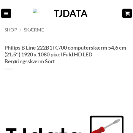
Fortsæt
til
indhold
SHOP
/
SKÆRME
Philips B Line 222B1TC/00 computerskærm 54,6 cm
(21.5″) 1920 x 1080 pixel Fuld HD LED
Berøringsskærm Sort