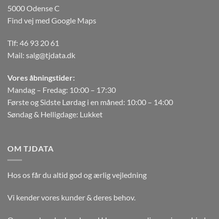
5000 Odense C
Find vej med Google Maps
Tlf:
46 93 20 61
Mail:
salg@tjdata.dk
Vores åbningstider:
Mandag – Fredag: 10:00 – 17:30
Første og Sidste Lørdag i en måned: 10:00 – 14:00
Søndag & Helligdage: Lukket
OM TJDATA
Hos os får du altid god og ærlig vejledning
Vi kender vores kunder & deres behov.