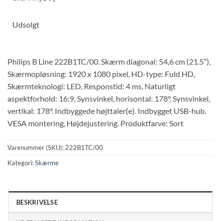
Udsolgt
Philips B Line 222B1TC/00. Skærm diagonal: 54,6 cm (21.5″),
Skærmopløsning: 1920 x 1080 pixel, HD-type: Fuld HD,
Skærmteknologi: LED, Responstid: 4 ms, Naturligt
aspektforhold: 16:9, Synsvinkel, horisontal: 178°, Synsvinkel,
vertikal: 178°. Indbyggede højttaler(e). Indbygget USB-hub.
VESA montering, Højdejustering. Produktfarve: Sort
Varenummer (SKU):
222B1TC/00
Kategori:
Skærme
BESKRIVELSE