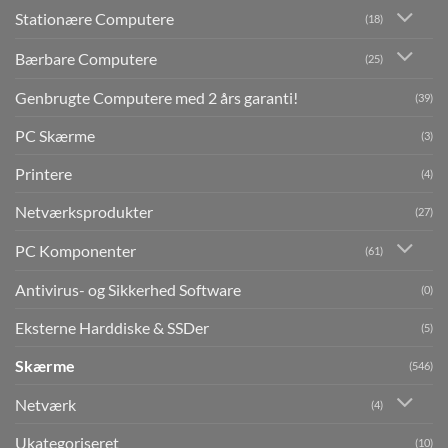
Stationære Computere
(18)
Bærbare Computere
(25)
Genbrugte Computere med 2 års garanti!
(39)
PC Skærme
(3)
Printere
(4)
Netværksprodukter
(27)
PC Komponenter
(61)
Antivirus- og Sikkerhed Software
(0)
Eksterne Harddiske & SSDer
(5)
Skærme
(546)
Netværk
(4)
Ukategoriseret
(10)