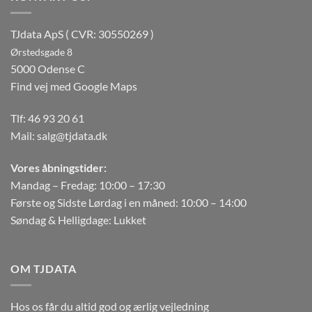
TJdata ApS ( CVR: 30550269 )
Ørstedsgade 8
5000 Odense C
Find vej med Google Maps
Tlf:
46 93 20 61
Mail:
salg@tjdata.dk
Vores åbningstider:
Mandag – Fredag: 10:00 – 17:30
Første og Sidste Lørdag i en måned: 10:00 – 14:00
Søndag & Helligdage: Lukket
OM TJDATA
Hos os får du altid god og ærlig vejledning