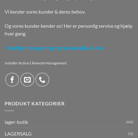
Vi kender vores kunder & deres behov.
Og vores kunder kender os! Her er personlig service og hjælp
hver gang.
Hent fjernsupport program AnyDesk her.
Installer Action1 Remote Management
PRODUKT KATEGORIER
lager-butik
(662)
LAGERSALG
(52)