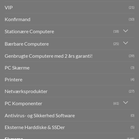
VIP
(21)
Konfirmand
(10)
Stationære Computere
(18)
Bærbare Computere
(25)
Genbrugte Computere med 2 års garanti!
(39)
PC Skærme
(3)
Printere
(4)
Netværksprodukter
(27)
PC Komponenter
(61)
Antivirus- og Sikkerhed Software
(0)
Eksterne Harddiske & SSDer
(5)
Skærme
(548)