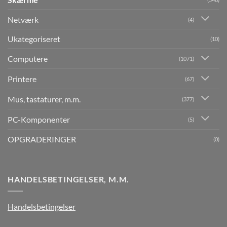
Netværk
(4)
Ukategoriseret
(10)
Computere
(1071)
Printere
(67)
Mus, tastaturer, m.m.
(377)
PC-Komponenter
(5)
OPGRADERINGER
(0)
HANDELSBETINGELSER, M.M.
Handelsbetingelser