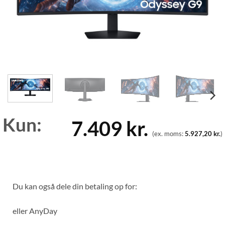
Kun:
7.409
kr.
(ex. moms:
5.927,20
kr.
)
Du kan også dele din betaling op for:
eller
AnyDay