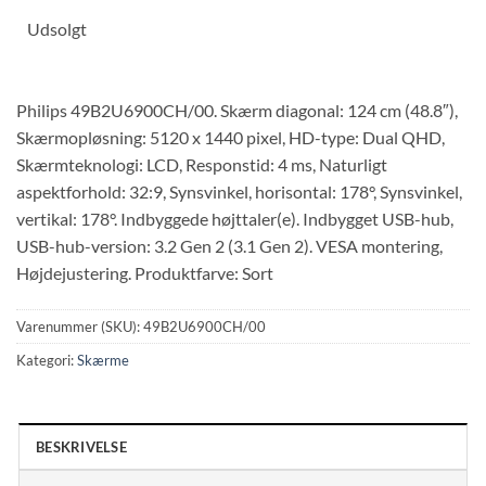
Udsolgt
Philips 49B2U6900CH/00. Skærm diagonal: 124 cm (48.8″),
Skærmopløsning: 5120 x 1440 pixel, HD-type: Dual QHD,
Skærmteknologi: LCD, Responstid: 4 ms, Naturligt
aspektforhold: 32:9, Synsvinkel, horisontal: 178°, Synsvinkel,
vertikal: 178°. Indbyggede højttaler(e). Indbygget USB-hub,
USB-hub-version: 3.2 Gen 2 (3.1 Gen 2). VESA montering,
Højdejustering. Produktfarve: Sort
Varenummer (SKU):
49B2U6900CH/00
Kategori:
Skærme
BESKRIVELSE