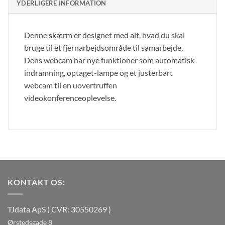
YDERLIGERE INFORMATION
Denne skærm er designet med alt, hvad du skal
bruge til et fjernarbejdsområde til samarbejde.
Dens webcam har nye funktioner som automatisk
indramning, optaget-lampe og et justerbart
webcam til en uovertruffen
videokonferenceoplevelse.
KONTAKT OS:
TJdata ApS ( CVR: 30550269 )
Ørstedsgade 8