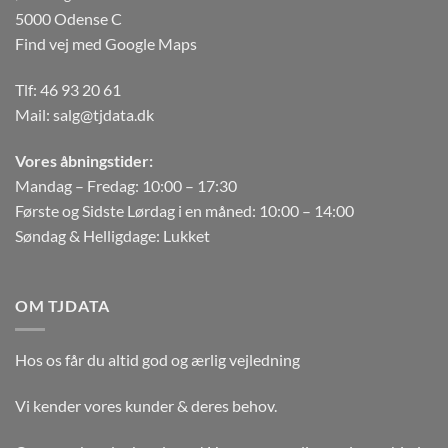
5000 Odense C
Find vej med Google Maps
Tlf:
46 93 20 61
Mail:
salg@tjdata.dk
Vores åbningstider:
Mandag – Fredag: 10:00 – 17:30
Første og Sidste Lørdag i en måned: 10:00 – 14:00
Søndag & Helligdage: Lukket
OM TJDATA
Hos os får du altid god og ærlig vejledning
Vi kender vores kunder & deres behov.