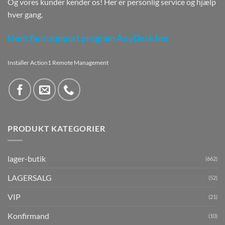
Og vores kunder kender os! Her er personlig service og hjælp
hver gang.
Hent fjernsupport program AnyDesk her.
Installer Action1 Remote Management
PRODUKT KATEGORIER
lager-butik
(662)
LAGERSALG
(52)
VIP
(21)
Konfirmand
(10)