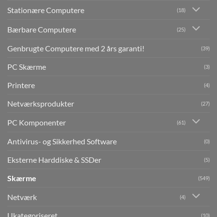
Stationære Computere
(18)
Bærbare Computere
(25)
Genbrugte Computere med 2 års garanti!
(39)
PC Skærme
(3)
Printere
(4)
Netværksprodukter
(27)
PC Komponenter
(61)
Antivirus- og Sikkerhed Software
(0)
Eksterne Harddiske & SSDer
(5)
Skærme
(549)
Netværk
(4)
Ukategoriseret
(10)