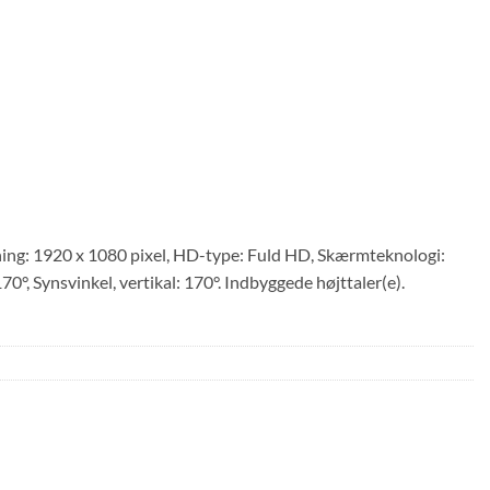
g: 1920 x 1080 pixel, HD-type: Fuld HD, Skærmteknologi:
0°, Synsvinkel, vertikal: 170°. Indbyggede højttaler(e).