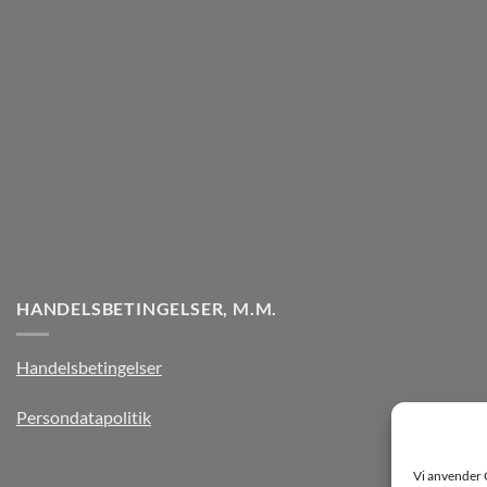
HANDELSBETINGELSER, M.M.
Handelsbetingelser
Persondatapolitik
Vi anvender 