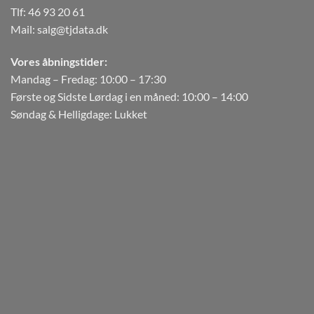
Tlf:
46 93 20 61
Mail:
salg@tjdata.dk
Vores åbningstider:
Mandag – Fredag: 10:00 – 17:30
Første og Sidste Lørdag i en måned: 10:00 – 14:00
Søndag & Helligdage: Lukket