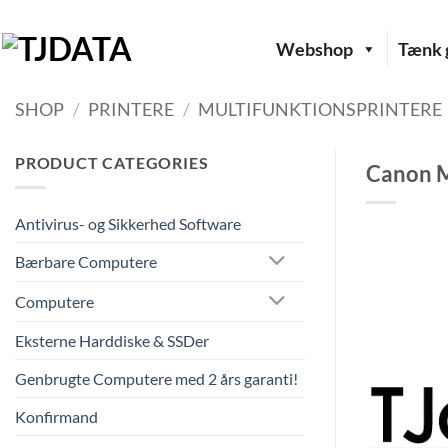
Fortsæt
til
Webshop
Tænk g
indhold
SHOP
/
PRINTERE
/
MULTIFUNKTIONSPRINTERE
PRODUCT CATEGORIES
Canon M
Antivirus- og Sikkerhed Software
Bærbare Computere
Computere
Eksterne Harddiske & SSDer
Genbrugte Computere med 2 års garanti!
Konfirmand