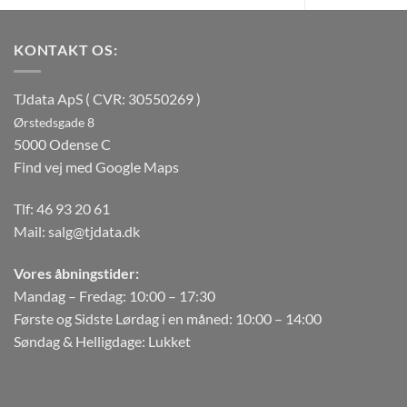
KONTAKT OS:
TJdata ApS ( CVR: 30550269 )
Ørstedsgade 8
5000 Odense C
Find vej med Google Maps
Tlf:
46 93 20 61
Mail:
salg@tjdata.dk
Vores åbningstider:
Mandag – Fredag: 10:00 – 17:30
Første og Sidste Lørdag i en måned: 10:00 – 14:00
Søndag & Helligdage: Lukket