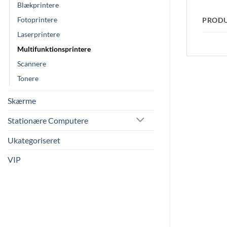
Blækprintere
Fotoprintere
PROD
Laserprintere
Multifunktionsprintere
Scannere
Tonere
Skærme
Stationære Computere
Ukategoriseret
VIP