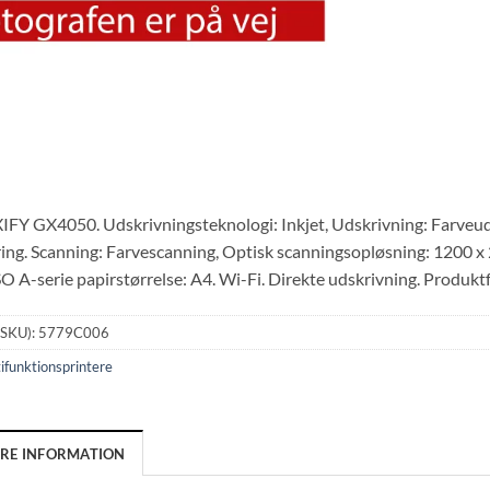
Y GX4050. Udskrivningsteknologi: Inkjet, Udskrivning: Farveuds
ing. Scanning: Farvescanning, Optisk scanningsopløsning: 1200 x 2
O A-serie papirstørrelse: A4. Wi-Fi. Direkte udskrivning. Produktf
(SKU):
5779C006
ifunktionsprintere
ERE INFORMATION