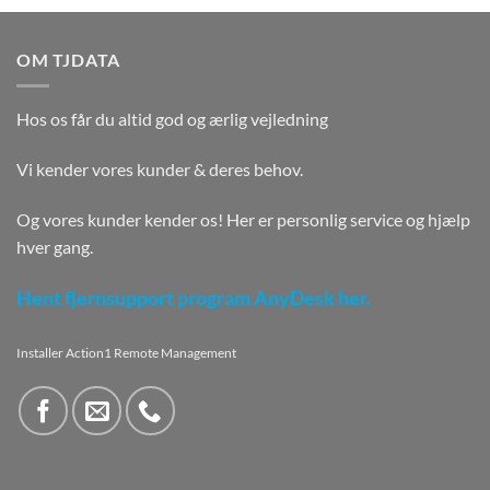
OM TJDATA
Hos os får du altid god og ærlig vejledning
Vi kender vores kunder & deres behov.
Og vores kunder kender os! Her er personlig service og hjælp
hver gang.
Hent fjernsupport program AnyDesk her.
Installer Action1 Remote Management