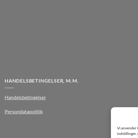
HANDELSBETINGELSER, M.M.
Handelsbetingelser
Persondatapolitik
Vi anvender 
indstillinger