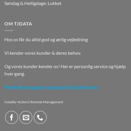
Søndag & Helligdage: Lukket
OM TJDATA
Hos os får du altid god og ærlig vejledning
Vi kender vores kunder & deres behov.
Og vores kunder kender os! Her er personlig service og hjælp
hver gang.
Hent fjernsupport program AnyDesk her.
Installer Action1 Remote Management