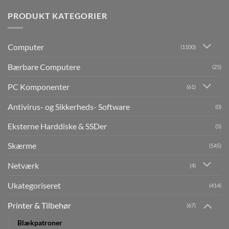
PRODUKT KATEGORIER
Computer
(1100)
Bærbare Computere
(25)
PC Komponenter
(61)
Antivirus- og Sikkerheds- Software
(0)
Eksterne Harddiske & SSDer
(5)
Skærme
(545)
Netværk
(4)
Ukategoriseret
(414)
Printer & Tilbehør
(67)
Blækpatroner