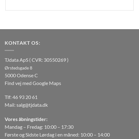
KONTAKT OS:
TJdata ApS ( CVR: 30550269 )
Ørstedsgade 8
5000 Odense C
Find vej med Google Maps
Tlf:
46 93 20 61
Mail:
salg@tjdata.dk
Vores åbningstider:
Mandag – Fredag: 10:00 – 17:30
Første og Sidste Lørdag i en måned: 10:00 – 14:00