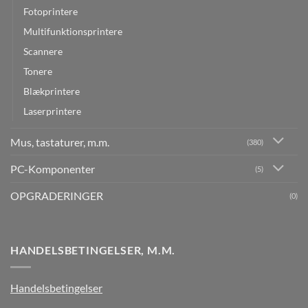
Fotoprintere
Multifunktionsprintere
Scannere
Tonere
Blækprintere
Laserprintere
Mus, tastaturer, m.m.
(380)
PC-Komponenter
(5)
OPGRADERINGER
(0)
HANDELSBETINGELSER, M.M.
Handelsbetingelser