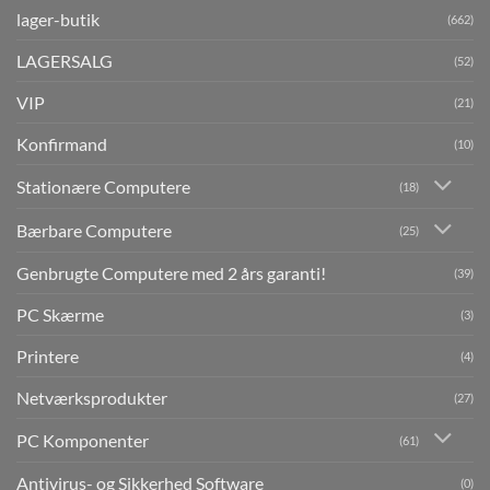
lager-butik
(662)
LAGERSALG
(52)
VIP
(21)
Konfirmand
(10)
Stationære Computere
(18)
Bærbare Computere
(25)
Genbrugte Computere med 2 års garanti!
(39)
PC Skærme
(3)
Printere
(4)
Netværksprodukter
(27)
PC Komponenter
(61)
Antivirus- og Sikkerhed Software
(0)