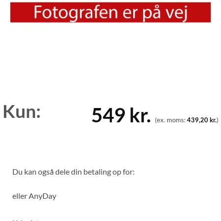
Kun:
549
kr.
(ex. moms:
439,20
kr.
)
Du kan også dele din betaling op for:
eller
AnyDay