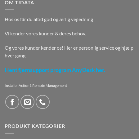
OM TJDATA
Hos os får du altid god og ærlig vejledning
Vi kender vores kunder & deres behov.
Og vores kunder kender os! Her er personlig service og hjælp
hver gang.
Hent fjernsupport program AnyDesk her.
Installer Action1 Remote Management
PRODUKT KATEGORIER