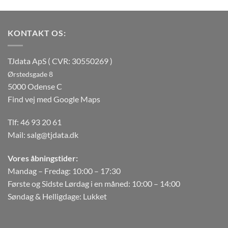
KONTAKT OS:
TJdata ApS ( CVR: 30550269 )
Ørstedsgade 8
5000 Odense C
Find vej med Google Maps
Tlf:
46 93 20 61
Mail:
salg@tjdata.dk
Vores åbningstider:
Mandag – Fredag: 10:00 – 17:30
Første og Sidste Lørdag i en måned: 10:00 – 14:00
Søndag & Helligdage: Lukket