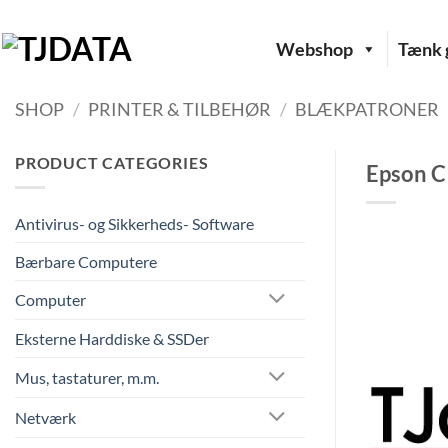
Fortsæt
til
Webshop
Tænk g
indhold
SHOP
/
PRINTER & TILBEHØR
/
BLÆKPATRONER
PRODUCT CATEGORIES
Epson C
Antivirus- og Sikkerheds- Software
Bærbare Computere
Computer
Eksterne Harddiske & SSDer
Mus, tastaturer, m.m.
Netværk