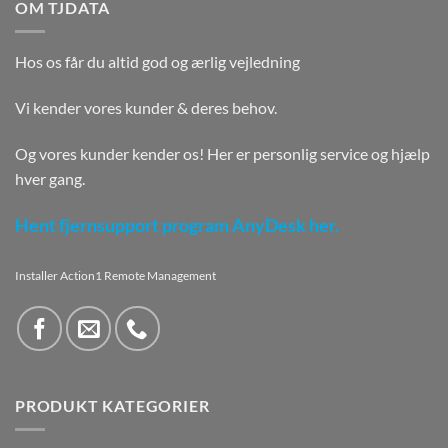
OM TJDATA
Hos os får du altid god og ærlig vejledning
Vi kender vores kunder & deres behov.
Og vores kunder kender os! Her er personlig service og hjælp
hver gang.
Hent fjernsupport program AnyDesk her.
Installer Action1 Remote Management
PRODUKT KATEGORIER