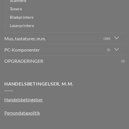
Scannere
Tonere
Blækprintere
Laserprintere
Mus, tastaturer, m.m.
(380)
PC-Komponenter
(5)
OPGRADERINGER
(0)
HANDELSBETINGELSER, M.M.
Handelsbetingelser
Persondatapolitik