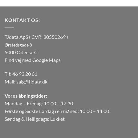
KONTAKT OS:
TJdata ApS ( CVR: 30550269 )
Ørstedsgade 8
5000 Odense C
Find vej med Google Maps
Tlf:
46 93 20 61
Mail:
salg@tjdata.dk
Vores åbningstider:
Mandag – Fredag: 10:00 – 17:30
Første og Sidste Lørdag i en måned: 10:00 – 14:00
Søndag & Helligdage: Lukket