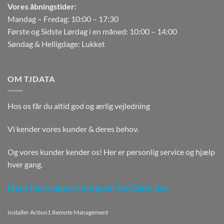
Vores åbningstider:
Mandag – Fredag: 10:00 – 17:30
Første og Sidste Lørdag i en måned: 10:00 – 14:00
Søndag & Helligdage: Lukket
OM TJDATA
Hos os får du altid god og ærlig vejledning
Vi kender vores kunder & deres behov.
Og vores kunder kender os! Her er personlig service og hjælp
hver gang.
Hent fjernsupport program AnyDesk her.
Installer Action1 Remote Management