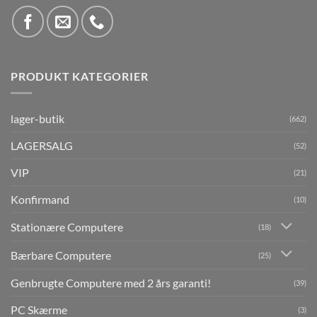
PRODUKT KATEGORIER
lager-butik
(662)
LAGERSALG
(52)
VIP
(21)
Konfirmand
(10)
Stationære Computere
(18)
Bærbare Computere
(25)
Genbrugte Computere med 2 års garanti!
(39)
PC Skærme
(3)