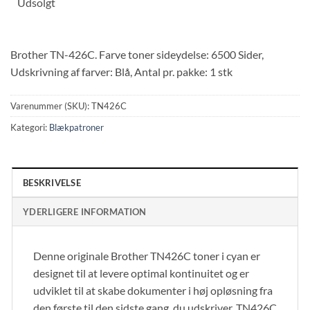
Udsolgt
Brother TN-426C. Farve toner sideydelse: 6500 Sider,
Udskrivning af farver: Blå, Antal pr. pakke: 1 stk
Varenummer (SKU):
TN426C
Kategori:
Blækpatroner
BESKRIVELSE
YDERLIGERE INFORMATION
Denne originale Brother TN426C toner i cyan er
designet til at levere optimal kontinuitet og er
udviklet til at skabe dokumenter i høj opløsning fra
den første til den sidste gang, du udskriver. TN426C