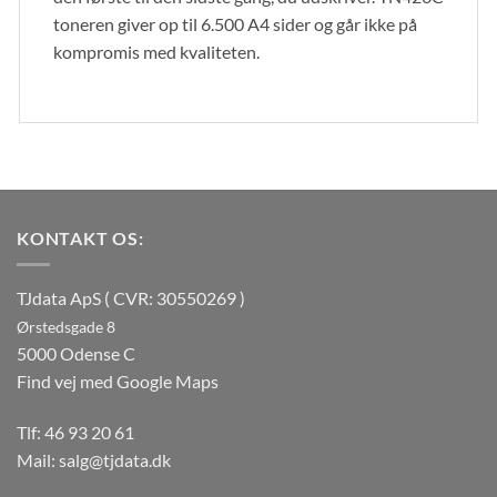
toneren giver op til 6.500 A4 sider og går ikke på
kompromis med kvaliteten.
KONTAKT OS:
TJdata ApS ( CVR: 30550269 )
Ørstedsgade 8
5000 Odense C
Find vej med Google Maps
Tlf:
46 93 20 61
Mail:
salg@tjdata.dk