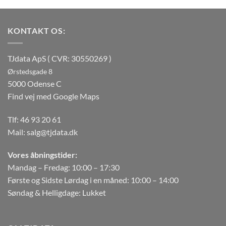
KONTAKT OS:
TJdata ApS ( CVR: 30550269 )
Ørstedsgade 8
5000 Odense C
Find vej med Google Maps
Tlf:
46 93 20 61
Mail:
salg@tjdata.dk
Vores åbningstider:
Mandag – Fredag: 10:00 – 17:30
Første og Sidste Lørdag i en måned: 10:00 – 14:00
Søndag & Helligdage: Lukket