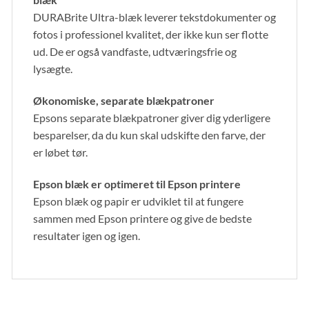
DURABrite Ultra-blæk leverer tekstdokumenter og
fotos i professionel kvalitet, der ikke kun ser flotte
ud. De er også vandfaste, udtværingsfrie og
lysægte.
Økonomiske, separate blækpatroner
Epsons separate blækpatroner giver dig yderligere
besparelser, da du kun skal udskifte den farve, der
er løbet tør.
Epson blæk er optimeret til Epson printere
Epson blæk og papir er udviklet til at fungere
sammen med Epson printere og give de bedste
resultater igen og igen.