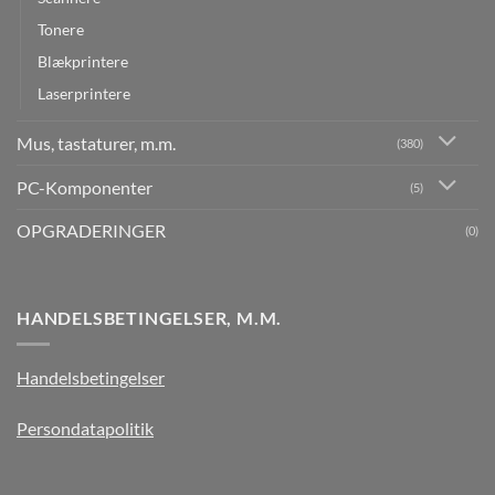
Tonere
Blækprintere
Laserprintere
Mus, tastaturer, m.m.
(380)
PC-Komponenter
(5)
OPGRADERINGER
(0)
HANDELSBETINGELSER, M.M.
Handelsbetingelser
Persondatapolitik