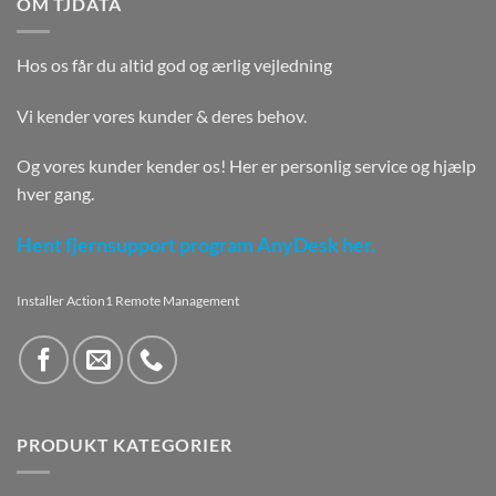
OM TJDATA
Hos os får du altid god og ærlig vejledning
Vi kender vores kunder & deres behov.
Og vores kunder kender os! Her er personlig service og hjælp
hver gang.
Hent fjernsupport program AnyDesk her.
Installer Action1 Remote Management
PRODUKT KATEGORIER