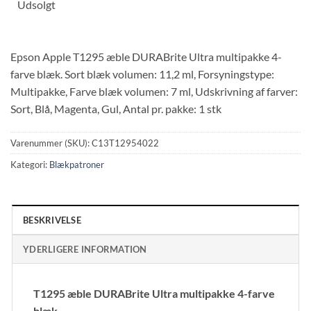
Udsolgt
Epson Apple T1295 æble DURABrite Ultra multipakke 4-
farve blæk. Sort blæk volumen: 11,2 ml, Forsyningstype:
Multipakke, Farve blæk volumen: 7 ml, Udskrivning af farver:
Sort, Blå, Magenta, Gul, Antal pr. pakke: 1 stk
Varenummer (SKU):
C13T12954022
Kategori:
Blækpatroner
BESKRIVELSE
YDERLIGERE INFORMATION
T1295 æble DURABrite Ultra multipakke 4-farve
blæk