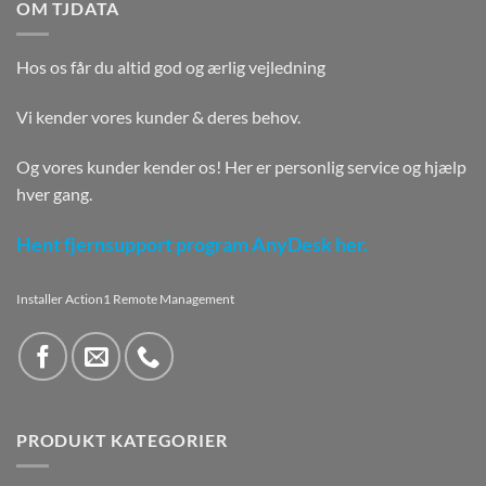
OM TJDATA
Hos os får du altid god og ærlig vejledning
Vi kender vores kunder & deres behov.
Og vores kunder kender os! Her er personlig service og hjælp
hver gang.
Hent fjernsupport program AnyDesk her.
Installer Action1 Remote Management
PRODUKT KATEGORIER