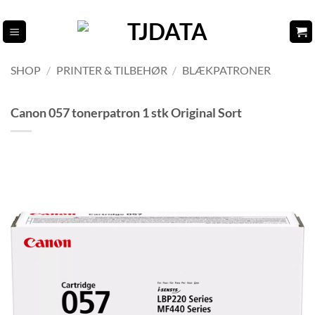
Fortsæt
til
indhold
SHOP
/
PRINTER & TILBEHØR
/
BLÆKPATRONER
Canon 057 tonerpatron 1 stk Original Sort