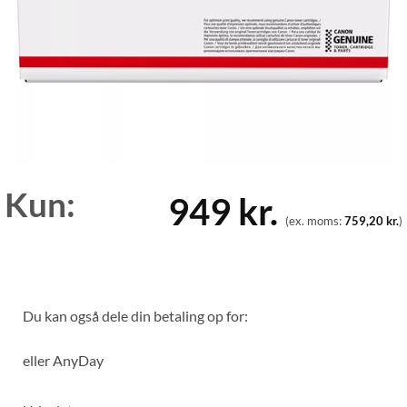
Kun:
949
kr.
(ex. moms:
759,20
kr.
)
Du kan også dele din betaling op for:
eller
AnyDay