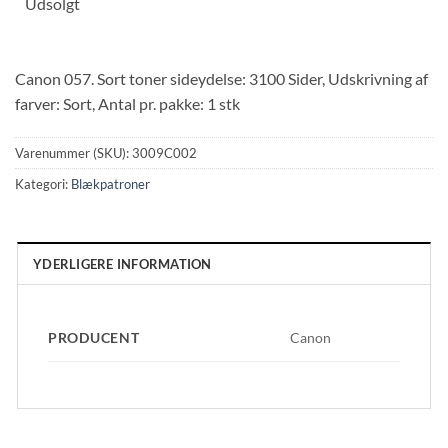
Udsolgt
Canon 057. Sort toner sideydelse: 3100 Sider, Udskrivning af
farver: Sort, Antal pr. pakke: 1 stk
Varenummer (SKU):
3009C002
Kategori:
Blækpatroner
YDERLIGERE INFORMATION
PRODUCENT
Canon