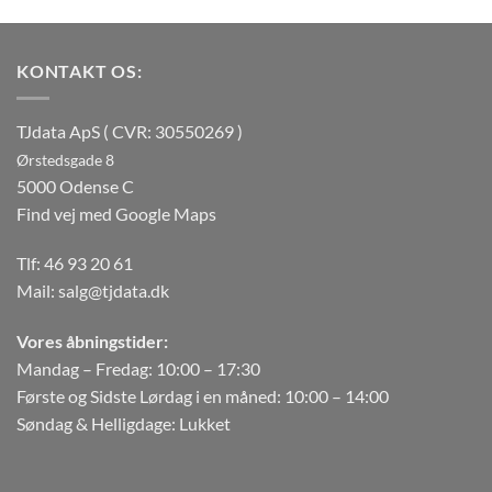
KONTAKT OS:
TJdata ApS ( CVR: 30550269 )
Ørstedsgade 8
5000 Odense C
Find vej med Google Maps
Tlf:
46 93 20 61
Mail:
salg@tjdata.dk
Vores åbningstider:
Mandag – Fredag: 10:00 – 17:30
Første og Sidste Lørdag i en måned: 10:00 – 14:00
Søndag & Helligdage: Lukket