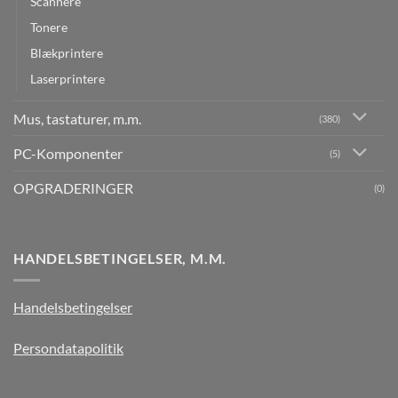
Scannere
Tonere
Blækprintere
Laserprintere
Mus, tastaturer, m.m.
(380)
PC-Komponenter
(5)
OPGRADERINGER
(0)
HANDELSBETINGELSER, M.M.
Handelsbetingelser
Persondatapolitik