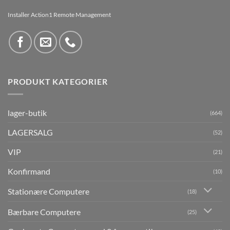
Installer Action1 Remote Management
PRODUKT KATEGORIER
lager-butik
(664)
LAGERSALG
(52)
VIP
(21)
Konfirmand
(10)
Stationære Computere
(18)
Bærbare Computere
(25)