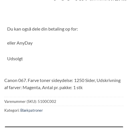
Du kan også dele din betaling op for:
eller
AnyDay
Udsolgt
Canon 067. Farve toner sideydelse: 1250 Sider, Udskrivning
af farver: Magenta, Antal pr. pakke: 1 stk
Varenummer (SKU):
5100C002
Kategori:
Blækpatroner