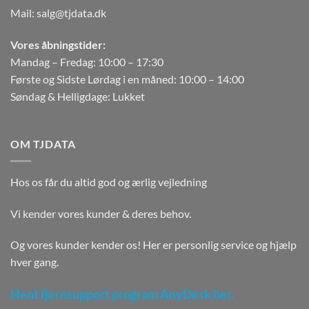
Mail:
salg@tjdata.dk
Vores åbningstider:
Mandag – Fredag: 10:00 – 17:30
Første og Sidste Lørdag i en måned: 10:00 – 14:00
Søndag & Helligdage: Lukket
OM TJDATA
Hos os får du altid god og ærlig vejledning
Vi kender vores kunder & deres behov.
Og vores kunder kender os! Her er personlig service og hjælp
hver gang.
Hent fjernsupport program AnyDesk her.