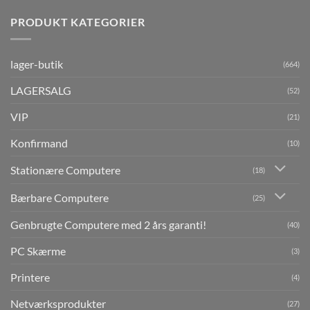
PRODUKT KATEGORIER
lager-butik
(664)
LAGERSALG
(52)
VIP
(21)
Konfirmand
(10)
Stationære Computere
(18)
Bærbare Computere
(25)
Genbrugte Computere med 2 års garanti!
(40)
PC Skærme
(3)
Printere
(4)
Netværksprodukter
(27)