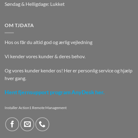
Søndag & Helligdage: Lukket
OM TJDATA
Hos os får du altid god og ærlig vejledning
Vi kender vores kunder & deres behov.
Og vores kunder kender os! Her er personlig service og hjælp
hver gang.
Hent fjernsupport program AnyDesk her.
Installer Action1 Remote Management