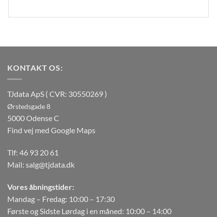
KONTAKT OS:
TJdata ApS ( CVR: 30550269 )
Ørstedsgade 8
5000 Odense C
Find vej med Google Maps
Tlf:
46 93 20 61
Mail:
salg@tjdata.dk
Vores åbningstider:
Mandag – Fredag: 10:00 – 17:30
Første og Sidste Lørdag i en måned: 10:00 – 14:00