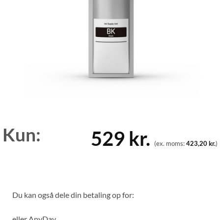
Kun:
529
kr.
(ex. moms:
423,20
kr.
)
Du kan også dele din betaling op for:
eller
AnyDay