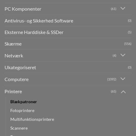
PC Komponenter
(61)
Antivirus- og Sikkerhed Software
(0)
Eksterne Harddiske & SSDer
(5)
Skærme
(556)
Netværk
(4)
Ukategoriseret
(0)
Computere
(1092)
Printere
(65)
Blækpatroner
Fotoprintere
Multifunktionsprintere
Scannere