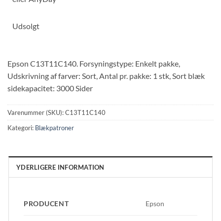
Udsolgt
Epson C13T11C140. Forsyningstype: Enkelt pakke,
Udskrivning af farver: Sort, Antal pr. pakke: 1 stk, Sort blæk
sidekapacitet: 3000 Sider
Varenummer (SKU):
C13T11C140
Kategori:
Blækpatroner
YDERLIGERE INFORMATION
PRODUCENT
Epson