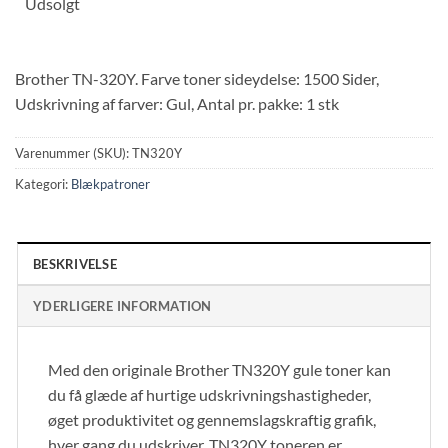
Udsolgt
Brother TN-320Y. Farve toner sideydelse: 1500 Sider,
Udskrivning af farver: Gul, Antal pr. pakke: 1 stk
Varenummer (SKU):
TN320Y
Kategori:
Blækpatroner
BESKRIVELSE
YDERLIGERE INFORMATION
Med den originale Brother TN320Y gule toner kan
du få glæde af hurtige udskrivningshastigheder,
øget produktivitet og gennemslagskraftig grafik,
hver gang du udskriver. TN320Y toneren er