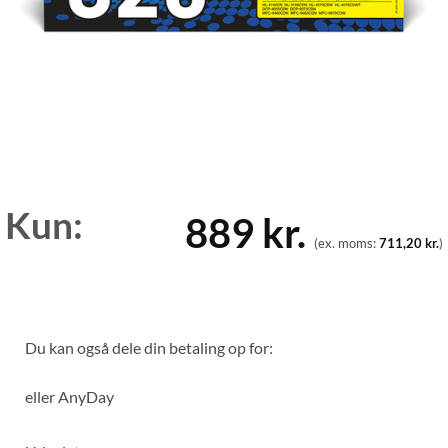
Kun:
889
kr.
(ex. moms:
711,20
kr.
)
Du kan også dele din betaling op for:
eller
AnyDay