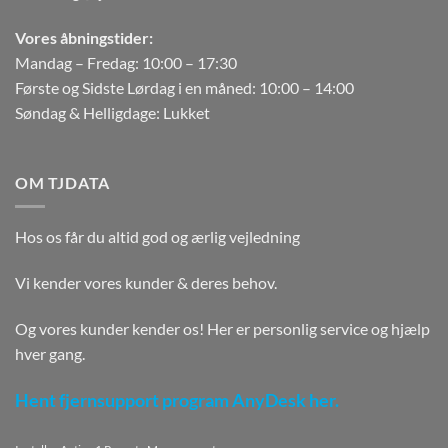
Vores åbningstider:
Mandag – Fredag: 10:00 – 17:30
Første og Sidste Lørdag i en måned: 10:00 – 14:00
Søndag & Helligdage: Lukket
OM TJDATA
Hos os får du altid god og ærlig vejledning
Vi kender vores kunder & deres behov.
Og vores kunder kender os! Her er personlig service og hjælp
hver gang.
Hent fjernsupport program AnyDesk her.