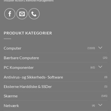
Installer Action1 Remote Management
PRODUKT KATEGORIER
Computer
(1103)
Bærbare Computere
(25)
PC Komponenter
(61)
Antivirus- og Sikkerheds- Software
(0)
Eksterne Harddiske & SSDer
(5)
Skærme
(545)
Netværk
(4)