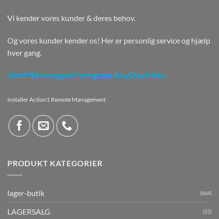
Vi kender vores kunder & deres behov.
Og vores kunder kender os! Her er personlig service og hjælp
hver gang.
Hent fjernsupport program AnyDesk her.
Installer Action1 Remote Management
PRODUKT KATEGORIER
lager-butik
(664)
LAGERSALG
(52)