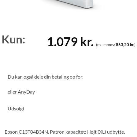
Kun:
1.079
kr.
(ex. moms:
863,20
kr.
)
Du kan også dele din betaling op for:
eller
AnyDay
Udsolgt
Epson C13T04B34N. Patron kapacitet: Højt (XL) udbytte,