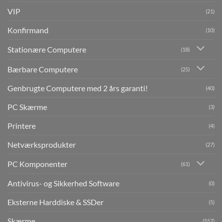
VIP
(21)
Konfirmand
(10)
Stationære Computere
(18)
Bærbare Computere
(25)
Genbrugte Computere med 2 års garanti!
(40)
PC Skærme
(3)
Printere
(4)
Netværksprodukter
(27)
PC Komponenter
(61)
Antivirus- og Sikkerhed Software
(0)
Eksterne Harddiske & SSDer
(5)
Skærme
(557)