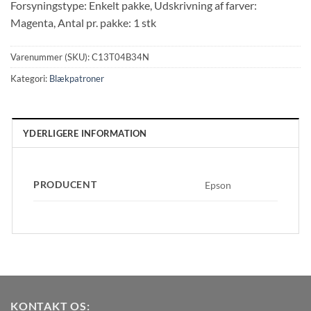
Forsyningstype: Enkelt pakke, Udskrivning af farver:
Magenta, Antal pr. pakke: 1 stk
Varenummer (SKU):
C13T04B34N
Kategori:
Blækpatroner
YDERLIGERE INFORMATION
PRODUCENT
Epson
KONTAKT OS: