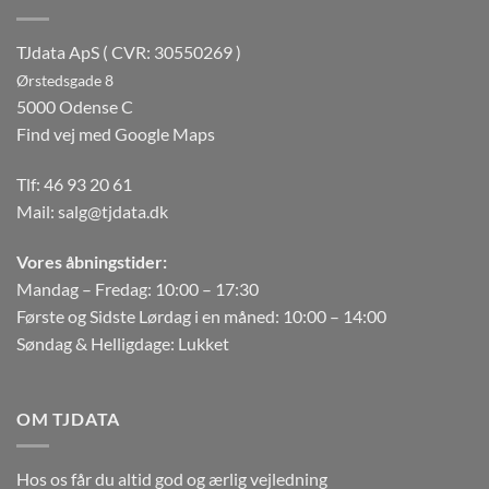
TJdata ApS ( CVR: 30550269 )
Ørstedsgade 8
5000 Odense C
Find vej med Google Maps
Tlf:
46 93 20 61
Mail:
salg@tjdata.dk
Vores åbningstider:
Mandag – Fredag: 10:00 – 17:30
Første og Sidste Lørdag i en måned: 10:00 – 14:00
Søndag & Helligdage: Lukket
OM TJDATA
Hos os får du altid god og ærlig vejledning