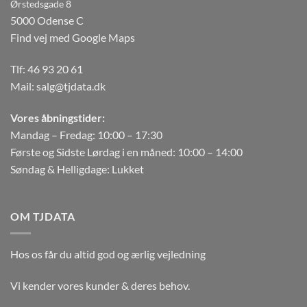
Ørstedsgade 8
5000 Odense C
Find vej med Google Maps
Tlf:
46 93 20 61
Mail:
salg@tjdata.dk
Vores åbningstider:
Mandag – Fredag: 10:00 – 17:30
Første og Sidste Lørdag i en måned: 10:00 – 14:00
Søndag & Helligdage: Lukket
OM TJDATA
Hos os får du altid god og ærlig vejledning
Vi kender vores kunder & deres behov.