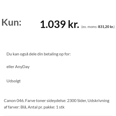
Kun:
1.039
kr.
(ex. moms:
831,20
kr.
)
Du kan også dele din betaling op for:
eller
AnyDay
Udsolgt
Canon 046. Farve toner sideydelse: 2300 Sider, Udskrivning
af farver: Blå, Antal pr. pakke: 1 stk