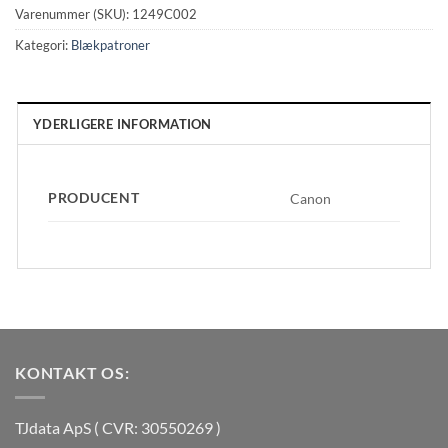
Varenummer (SKU):
1249C002
Kategori:
Blækpatroner
YDERLIGERE INFORMATION
PRODUCENT
Canon
KONTAKT OS:
TJdata ApS ( CVR: 30550269 )