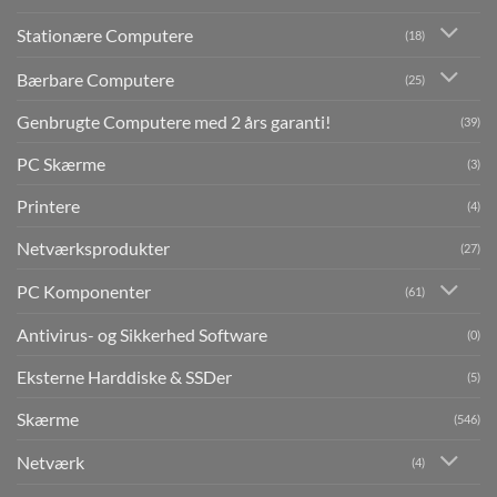
Stationære Computere
(18)
Bærbare Computere
(25)
Genbrugte Computere med 2 års garanti!
(39)
PC Skærme
(3)
Printere
(4)
Netværksprodukter
(27)
PC Komponenter
(61)
Antivirus- og Sikkerhed Software
(0)
Eksterne Harddiske & SSDer
(5)
Skærme
(546)
Netværk
(4)