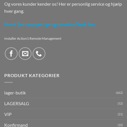
Og vores kunder kender os! Her er personlig service og hjælp
hver gang.
Hent fjernsupport program AnyDesk her.
Installer Action1 Remote Management
PRODUKT KATEGORIER
lager-butik
(662)
LAGERSALG
(52)
VIP
(21)
Konfirmand
(10)