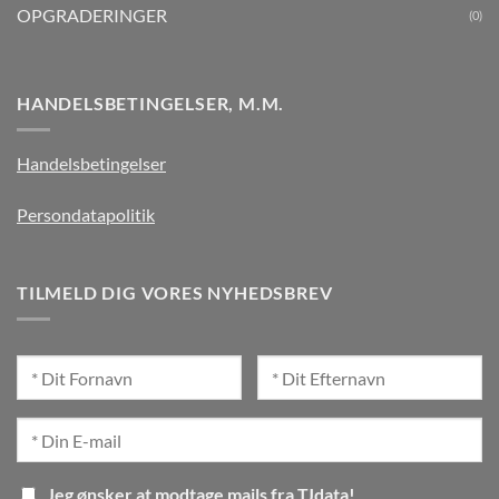
OPGRADERINGER
(0)
HANDELSBETINGELSER, M.M.
Handelsbetingelser
Persondatapolitik
TILMELD DIG VORES NYHEDSBREV
Jeg ønsker at modtage mails fra TJdata!