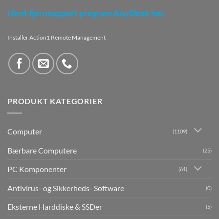
Hent fjernsupport program AnyDesk her.
Installer Action1 Remote Management
PRODUKT KATEGORIER
Computer
(1109)
Bærbare Computere
(25)
PC Komponenter
(61)
Antivirus- og Sikkerheds- Software
(0)
Eksterne Harddiske & SSDer
(5)