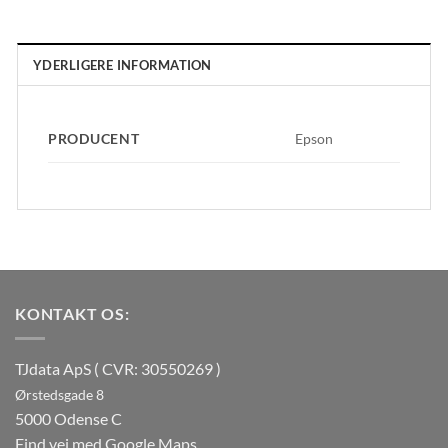
YDERLIGERE INFORMATION
PRODUCENT
Epson
KONTAKT OS:
TJdata ApS ( CVR: 30550269 )
Ørstedsgade 8
5000 Odense C
Find vej med Google Maps