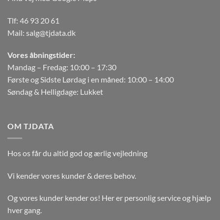
Tlf:
46 93 20 61
Mail:
salg@tjdata.dk
Vores åbningstider:
Mandag – Fredag: 10:00 – 17:30
Første og Sidste Lørdag i en måned: 10:00 – 14:00
Søndag & Helligdage: Lukket
OM TJDATA
Hos os får du altid god og ærlig vejledning
Vi kender vores kunder & deres behov.
Og vores kunder kender os! Her er personlig service og hjælp
hver gang.