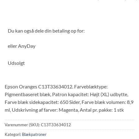
Du kan også dele din betaling op for:
eller
AnyDay
Udsolgt
Epson Oranges C13T33634012. Farveblæktype:
Pigmentbaseret blæk, Patron kapacitet: Højt (XL) udbytte,
Farve blæk sidekapacitet: 650 Sider, Farve blæk volumen: 8,9
ml, Udskrivning af farver: Magenta, Antal pr. pakke: 1 stk
Varenummer (SKU):
C13T33634012
Kategori:
Blækpatroner