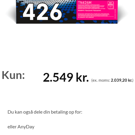
Kun:
2.549
kr.
(ex. moms:
2.039,20
kr.
)
Du kan også dele din betaling op for:
eller
AnyDay