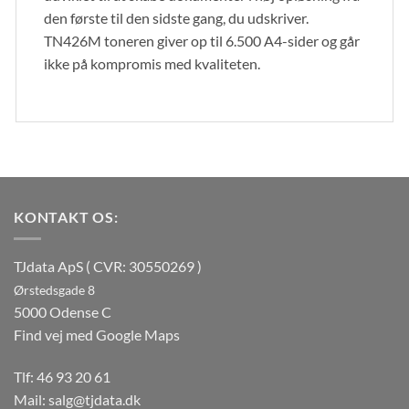
den første til den sidste gang, du udskriver.
TN426M toneren giver op til 6.500 A4-sider og går
ikke på kompromis med kvaliteten.
KONTAKT OS:
TJdata ApS ( CVR: 30550269 )
Ørstedsgade 8
5000 Odense C
Find vej med Google Maps
Tlf:
46 93 20 61
Mail:
salg@tjdata.dk