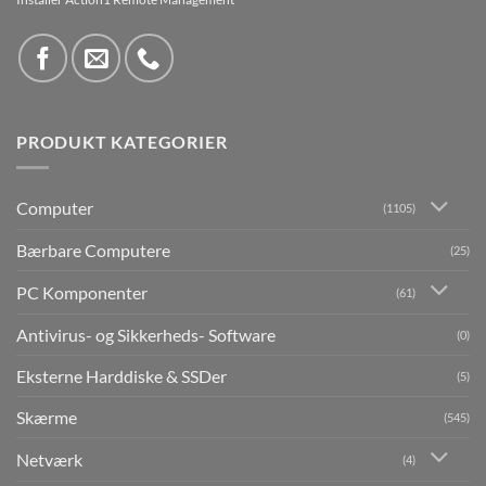
PRODUKT KATEGORIER
Computer
(1105)
Bærbare Computere
(25)
PC Komponenter
(61)
Antivirus- og Sikkerheds- Software
(0)
Eksterne Harddiske & SSDer
(5)
Skærme
(545)
Netværk
(4)