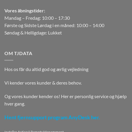
Vores åbningstider:
Mandag – Fredag: 10:00 – 17:30
Første og Sidste Lørdag i en måned: 10:00 – 14:00
Søndag & Helligdage: Lukket
OM TJDATA
Hos os får du altid god og ærlig vejledning
Vi kender vores kunder & deres behov.
Og vores kunder kender os! Her er personlig service og hjælp
hver gang.
Hent fjernsupport program AnyDesk her.
Installer Action1 Remote Management