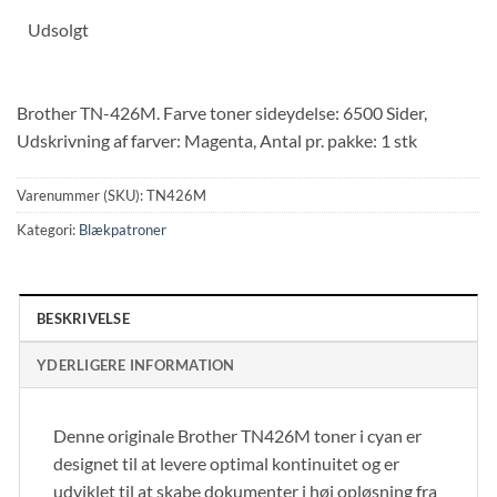
Udsolgt
Brother TN-426M. Farve toner sideydelse: 6500 Sider,
Udskrivning af farver: Magenta, Antal pr. pakke: 1 stk
Varenummer (SKU):
TN426M
Kategori:
Blækpatroner
BESKRIVELSE
YDERLIGERE INFORMATION
Denne originale Brother TN426M toner i cyan er
designet til at levere optimal kontinuitet og er
udviklet til at skabe dokumenter i høj opløsning fra