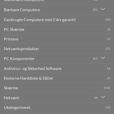
Bærbare Computere
(25)
Genbrugte Computere med 2 års garanti!
(39)
PC Skærme
(3)
Printere
(4)
Netværksprodukter
(27)
PC Komponenter
(61)
Antivirus- og Sikkerhed Software
(0)
Eksterne Harddiske & SSDer
(5)
Skærme
(556)
Netværk
(4)
Ukategoriseret
(10)