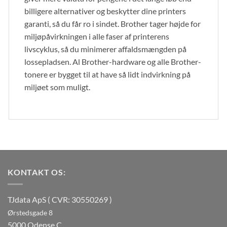
billigere alternativer og beskytter dine printers
garanti, så du får ro i sindet. Brother tager højde for
miljøpåvirkningen i alle faser af printerens
livscyklus, så du minimerer affaldsmængden på
lossepladsen. Al Brother-hardware og alle Brother-
tonere er bygget til at have så lidt indvirkning på
miljøet som muligt.
KONTAKT OS:
TJdata ApS ( CVR: 30550269 )
Ørstedsgade 8
5000 Odense C