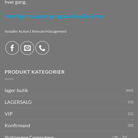
hver gang.
Hent fjernsupport program AnyDesk her.
Installer Action1 Remote Management
PRODUKT KATEGORIER
lager-butik
(662)
LAGERSALG
(52)
VIP
(21)
Konfirmand
(10)
Stationære Computere
(18)