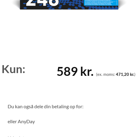
Kun:
589
kr.
(ex. moms:
471,20
kr.
)
Du kan også dele din betaling op for:
eller
AnyDay