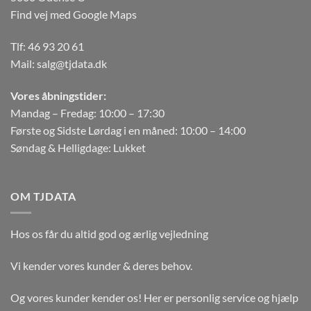
Find vej med Google Maps
Tlf:
46 93 20 61
Mail:
salg@tjdata.dk
Vores åbningstider:
Mandag – Fredag: 10:00 – 17:30
Første og Sidste Lørdag i en måned: 10:00 – 14:00
Søndag & Helligdage: Lukket
OM TJDATA
Hos os får du altid god og ærlig vejledning
Vi kender vores kunder & deres behov.
Og vores kunder kender os! Her er personlig service og hjælp