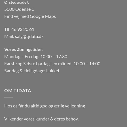
Ørstedsgade 8
5000 Odense C
Find vej med Google Maps
Tlf:
46 93 20 61
Mail:
salg@tjdata.dk
Vores åbningstider:
Mandag – Fredag: 10:00 – 17:30
Første og Sidste Lørdag i en måned: 10:00 – 14:00
Søndag & Helligdage: Lukket
OM TJDATA
Hos os får du altid god og ærlig vejledning
Vi kender vores kunder & deres behov.