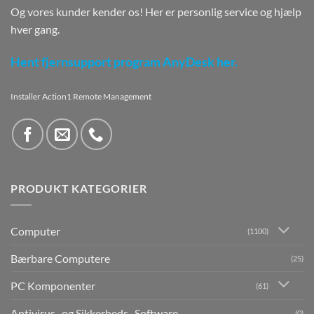
Og vores kunder kender os! Her er personlig service og hjælp
hver gang.
Hent fjernsupport program AnyDesk her.
Installer Action1 Remote Management
PRODUKT KATEGORIER
Computer
(1100)
Bærbare Computere
(25)
PC Komponenter
(61)
Antivirus- og Sikkerheds- Software
(0)