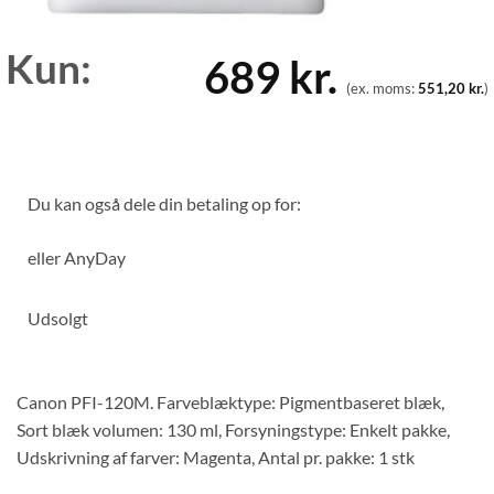
Kun:
689
kr.
(ex. moms:
551,20
kr.
)
Du kan også dele din betaling op for:
eller
AnyDay
Udsolgt
Canon PFI-120M. Farveblæktype: Pigmentbaseret blæk,
Sort blæk volumen: 130 ml, Forsyningstype: Enkelt pakke,
Udskrivning af farver: Magenta, Antal pr. pakke: 1 stk