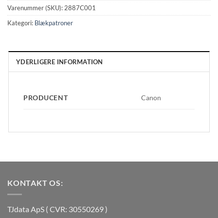
Varenummer (SKU):
2887C001
Kategori:
Blækpatroner
YDERLIGERE INFORMATION
PRODUCENT
Canon
KONTAKT OS:
TJdata ApS ( CVR: 30550269 )