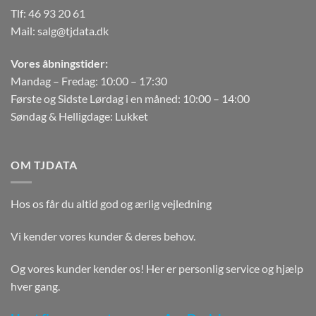
Tlf:
46 93 20 61
Mail:
salg@tjdata.dk
Vores åbningstider:
Mandag – Fredag: 10:00 – 17:30
Første og Sidste Lørdag i en måned: 10:00 – 14:00
Søndag & Helligdage: Lukket
OM TJDATA
Hos os får du altid god og ærlig vejledning
Vi kender vores kunder & deres behov.
Og vores kunder kender os! Her er personlig service og hjælp
hver gang.