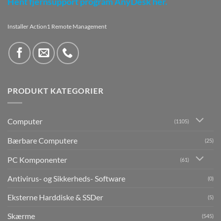
Hent fjernsupport program AnyDesk her.
Installer Action1 Remote Management
PRODUKT KATEGORIER
Computer
(1105)
Bærbare Computere
(25)
PC Komponenter
(61)
Antivirus- og Sikkerheds- Software
(0)
Eksterne Harddiske & SSDer
(5)
Skærme
(545)