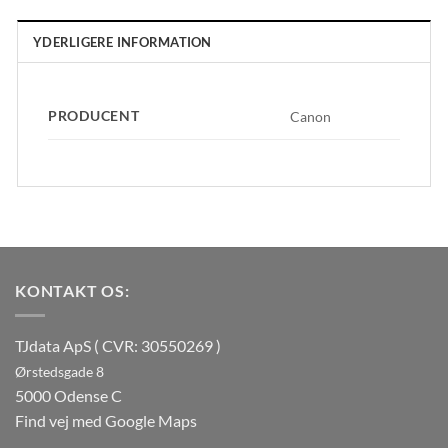
YDERLIGERE INFORMATION
PRODUCENT
Canon
KONTAKT OS:
TJdata ApS ( CVR: 30550269 )
Ørstedsgade 8
5000 Odense C
Find vej med Google Maps