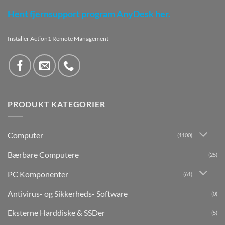
Hent fjernsupport program AnyDesk her.
Installer Action1 Remote Management
PRODUKT KATEGORIER
Computer
(1100)
Bærbare Computere
(25)
PC Komponenter
(61)
Antivirus- og Sikkerheds- Software
(0)
Eksterne Harddiske & SSDer
(5)