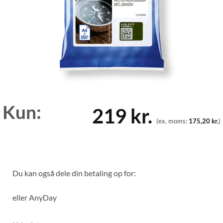
Kun:
219
kr.
(ex. moms:
175,20
kr.
)
Du kan også dele din betaling op for:
eller
AnyDay