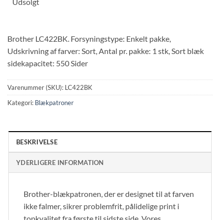
Udsolgt
Brother LC422BK. Forsyningstype: Enkelt pakke,
Udskrivning af farver: Sort, Antal pr. pakke: 1 stk, Sort blæk
sidekapacitet: 550 Sider
Varenummer (SKU):
LC422BK
Kategori:
Blækpatroner
BESKRIVELSE
YDERLIGERE INFORMATION
Brother-blækpatronen, der er designet til at farven
ikke falmer, sikrer problemfrit, pålidelige print i
topkvalitet fra første til sidste side. Vores