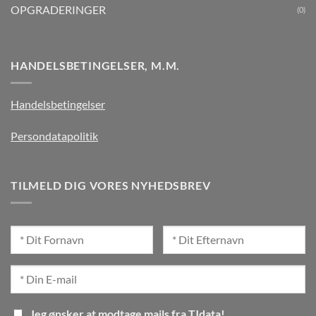
OPGRADERINGER
(0)
HANDELSBETINGELSER, M.M.
Handelsbetingelser
Persondatapolitik
TILMELD DIG VORES NYHEDSBREV
Jeg ønsker at modtage mails fra TJdata!