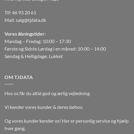
Tlf:
46 93 20 61
Mail:
salg@tjdata.dk
Vores åbningstider:
Mandag – Fredag: 10:00 – 17:30
Første og Sidste Lørdag i en måned: 10:00 – 14:00
Søndag & Helligdage: Lukket
OM TJDATA
Hos os får du altid god og ærlig vejledning
Vi kender vores kunder & deres behov.
Og vores kunder kender os! Her er personlig service og hjælp
hver gang.